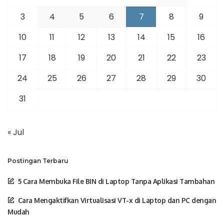
3
4
5
6
7
8
9
10
11
12
13
14
15
16
17
18
19
20
21
22
23
24
25
26
27
28
29
30
31
« Jul
Postingan Terbaru
5 Cara Membuka File BIN di Laptop Tanpa Aplikasi Tambahan
Cara Mengaktifkan Virtualisasi VT-x di Laptop dan PC dengan
Mudah