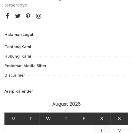
terpercaya.
Halaman Legal
Tentang Kami
Hubungi Kami
Pedoman Media Siber
Disclaimer
Arsip Kalender
August 2026
M
T
W
T
F
S
S
1
2