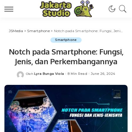
JSMedia
>
Smartphone
>
Notch pada Smartphone: Fungsi, Jenis, dan Perkembangannya
Smartphone
Notch pada Smartphone: Fungsi,
Jenis, dan Perkembangannya
Lyra Bunga Viola
8 Min Read
June 26, 2024
Oleh
Posted
by