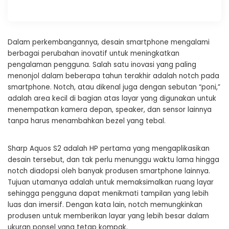
Dalam perkembangannya, desain smartphone mengalami
berbagai perubahan inovatif untuk meningkatkan
pengalaman pengguna. Salah satu inovasi yang paling
menonjol dalam beberapa tahun terakhir adalah notch pada
smartphone. Notch, atau dikenal juga dengan sebutan “poni,”
adalah area kecil di bagian atas layar yang digunakan untuk
menempatkan kamera depan, speaker, dan sensor lainnya
tanpa harus menambahkan bezel yang tebal.
Sharp Aquos S2 adalah HP pertama yang mengaplikasikan
desain tersebut, dan tak perlu menunggu waktu lama hingga
notch diadopsi oleh banyak produsen smartphone lainnya.
Tujuan utamanya adalah untuk memaksimalkan ruang layar
sehingga pengguna dapat menikmati tampilan yang lebih
luas dan imersif. Dengan kata lain, notch memungkinkan
produsen untuk memberikan layar yang lebih besar dalam
ukuran ponsel yang tetap kompak.