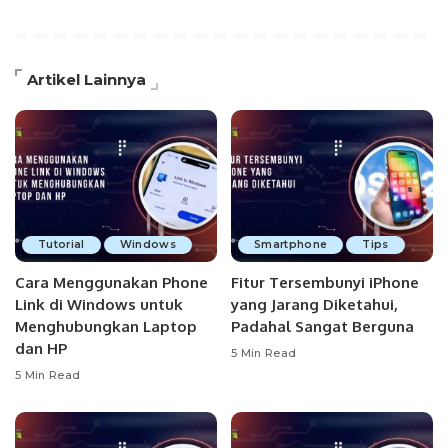
Artikel Lainnya
Tutorial
Windows
Smartphone
Tips
Cara Menggunakan Phone
Fitur Tersembunyi iPhone
Link di Windows untuk
yang Jarang Diketahui,
Menghubungkan Laptop
Padahal Sangat Berguna
dan HP
5 Min Read
5 Min Read