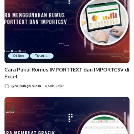
Office
Tutorial
Cara Pakai Rumus IMPORTTEXT dan IMPORTCSV di
Excel
Lyra Bunga Viola
6 Min Read
Posted
by