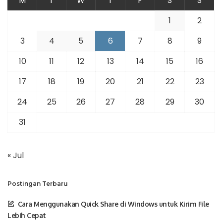
M
T
W
T
F
S
S
1
2
3
4
5
6
7
8
9
10
11
12
13
14
15
16
17
18
19
20
21
22
23
24
25
26
27
28
29
30
31
« Jul
Postingan Terbaru
Cara Menggunakan Quick Share di Windows untuk Kirim File
Lebih Cepat