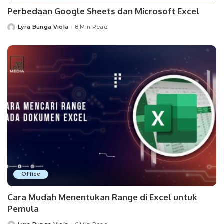
Perbedaan Google Sheets dan Microsoft Excel
Lyra Bunga Viola
8 Min Read
Posted
by
Office
Cara Mudah Menentukan Range di Excel untuk
Pemula