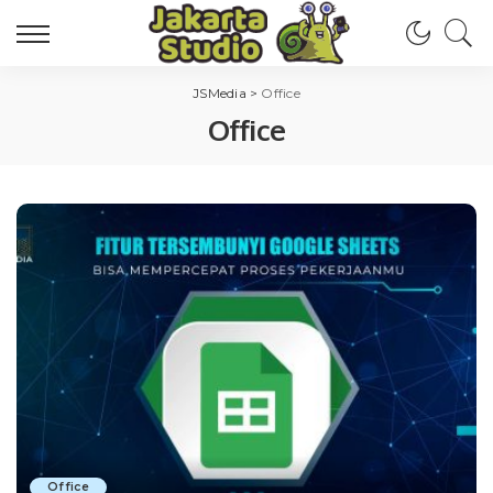
JSMedia
>
Office
Office
Office