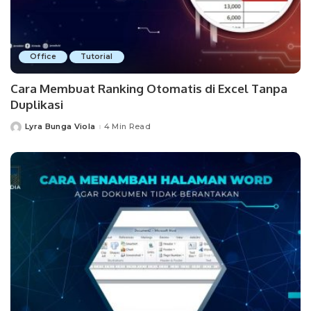
Office
Tutorial
Cara Membuat Ranking Otomatis di Excel Tanpa
Duplikasi
Lyra Bunga Viola
4 Min Read
Posted
by