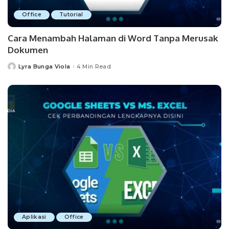
Office
Tutorial
Cara Menambah Halaman di Word Tanpa Merusak
Dokumen
Lyra Bunga Viola
4 Min Read
Posted
by
Aplikasi
Office