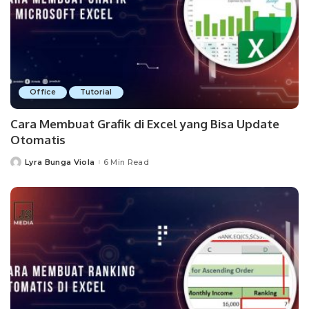
Office
Tutorial
Cara Membuat Grafik di Excel yang Bisa Update
Otomatis
Lyra Bunga Viola
6 Min Read
Posted
by