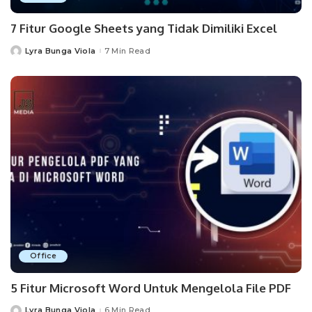
7 Fitur Google Sheets yang Tidak Dimiliki Excel
Lyra Bunga Viola
7 Min Read
Posted
by
Office
5 Fitur Microsoft Word Untuk Mengelola File PDF
Lyra Bunga Viola
6 Min Read