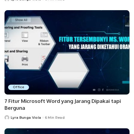
Posted
by
Office
7 Fitur Microsoft Word yang Jarang Dipakai tapi
Berguna
Lyra Bunga Viola
6 Min Read
Posted
by