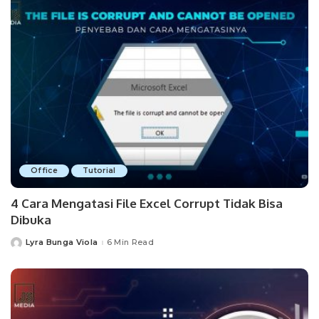
Office
Tutorial
4 Cara Mengatasi File Excel Corrupt Tidak Bisa
Dibuka
Lyra Bunga Viola
6 Min Read
Posted
by