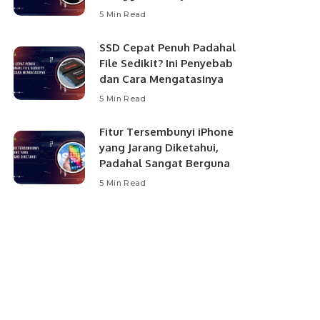
5 Min Read
SSD Cepat Penuh Padahal
File Sedikit? Ini Penyebab
dan Cara Mengatasinya
5 Min Read
Fitur Tersembunyi iPhone
yang Jarang Diketahui,
Padahal Sangat Berguna
5 Min Read