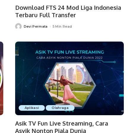
Download FTS 24 Mod Liga Indonesia
Terbaru Full Transfer
Devi Permata
5 Min Read
Posted
by
Aplikasi
Olahraga
Asik TV Fun Live Streaming, Cara
Asyik Nonton Piala Dunia