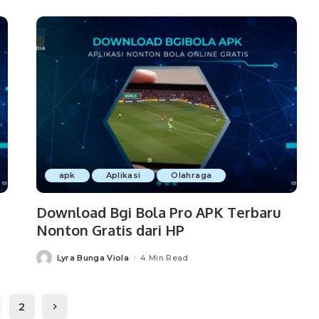
apk
Aplikasi
Olahraga
Download Bgi Bola Pro APK Terbaru
Nonton Gratis dari HP
Lyra Bunga Viola
4 Min Read
Posted
by
2