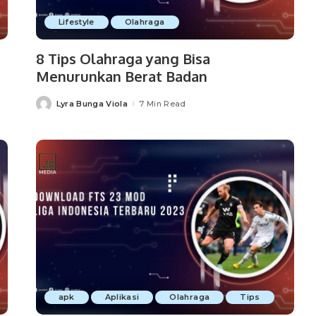
Lifestyle
Olahraga
8 Tips Olahraga yang Bisa
Menurunkan Berat Badan
Lyra Bunga Viola
7 Min Read
Posted
by
apk
Aplikasi
Olahraga
Tips