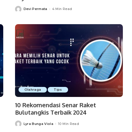
Devi Permata
4 Min Read
Posted
by
Olahraga
Tips
10 Rekomendasi Senar Raket
Bulutangkis Terbaik 2024
Lyra Bunga Viola
10 Min Read
Posted
by