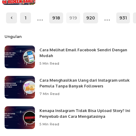
…
…
1
918
919
920
931
Ungulan
Cara Melihat Email Facebook Sendiri Dengan
Mudah
5 Min Read
Cara Menghasilkan Uang dari Instagram untuk
Pemula Tanpa Banyak Followers
7 Min Read
Kenapa Instagram Tidak Bisa Upload Story? Ini
Penyebab dan Cara Mengatasinya
5 Min Read