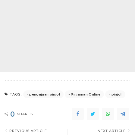
pengajuan pinjol
Pinjaman Online
pinjol
TAGS:
0
SHARES
PREVIOUS ARTICLE
NEXT ARTICLE