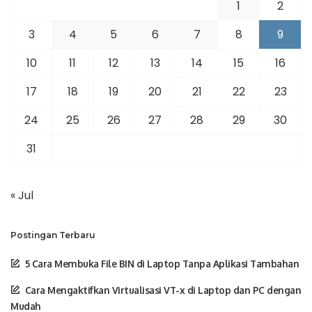
1
2
3
4
5
6
7
8
9
10
11
12
13
14
15
16
17
18
19
20
21
22
23
24
25
26
27
28
29
30
31
« Jul
Postingan Terbaru
5 Cara Membuka File BIN di Laptop Tanpa Aplikasi Tambahan
Cara Mengaktifkan Virtualisasi VT-x di Laptop dan PC dengan
Mudah