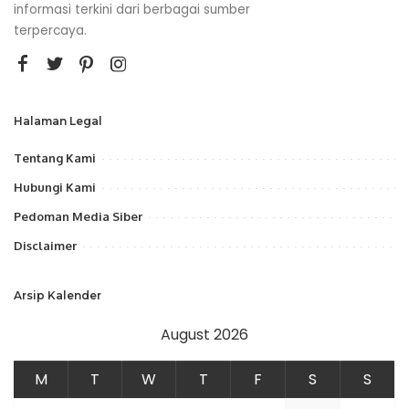
informasi terkini dari berbagai sumber
terpercaya.
Halaman Legal
Tentang Kami
Hubungi Kami
Pedoman Media Siber
Disclaimer
Arsip Kalender
August 2026
M
T
W
T
F
S
S