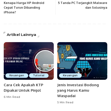
Kenapa Harga HP Android
5 Tanda PC Terjangkit Malware
Cepat Turun Dibanding
dan Solusinya
iPhone?
Artikel Lainnya
Keuangan
Tutorial
Keuangan
Cara Cek Apakah KTP
Jenis Investasi Bodong
Dipakai Untuk Pinjol
yang Harus Kamu
Waspadai
6 Min Read
5 Min Read