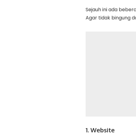
Sejauh ini ada beber
Agar tidak bingung da
1. Website