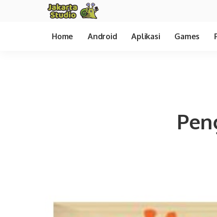
Home
Android
Aplikasi
Games
Peng