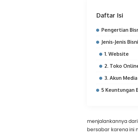
Daftar Isi
Pengertian Bis
Jenis-Jenis Bisn
1. Website
2. Toko Onlin
3. Akun Media
5 Keuntungan B
menjalankannya dari
bersabar karena ini m