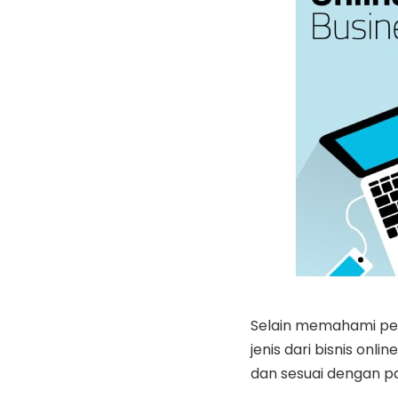
Selain memahami peng
jenis dari bisnis onli
dan sesuai dengan p