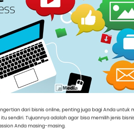
ertian dari bisnis online, penting juga bagi Anda untu
ne itu sendiri. Tujuannya adalah agar bisa memilih jenis bisn
assion Anda masing-masing.