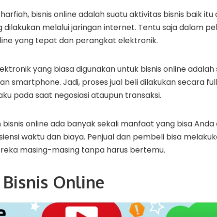
harfiah, bisnis online adalah suatu aktivitas bisnis baik it
dilakukan melalui jaringan internet. Tentu saja dalam 
ine yang tepat dan perangkat elektronik.
ktronik yang biasa digunakan untuk bisnis online adalah 
 smartphone. Jadi, proses jual beli dilakukan secara full
erlaku pada saat negosiasi ataupun transaksi.
isnis online ada banyak sekali manfaat yang bisa Anda 
siensi waktu dan biaya. Penjual dan pembeli bisa melaku
reka masing-masing tanpa harus bertemu.
s Bisnis Online