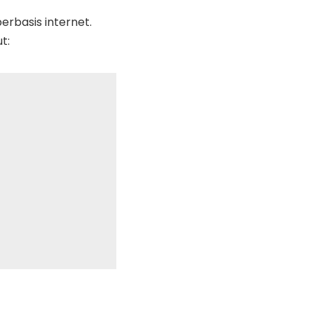
erbasis internet.
t: