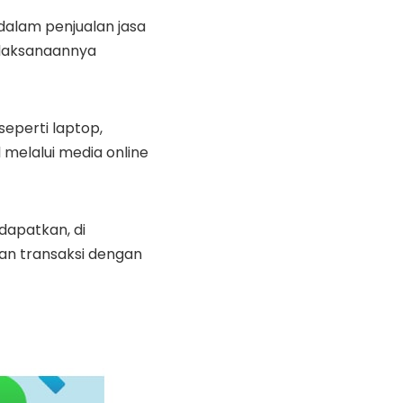
u dalam penjualan jasa
pelaksanaannya
seperti laptop,
 melalui media online
dapatkan, di
kan transaksi dengan