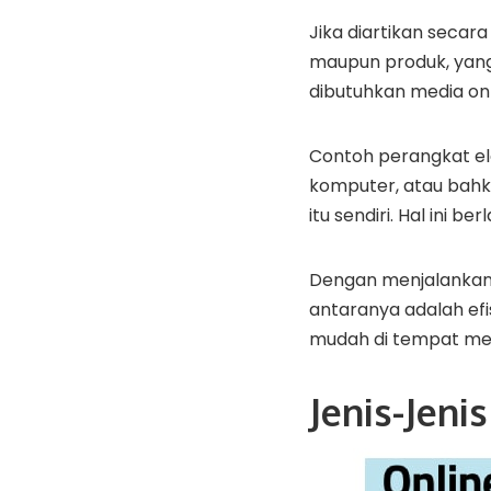
Jika diartikan secara 
maupun produk, yang 
dibutuhkan media onl
Contoh perangkat ele
komputer, atau bahkan
itu sendiri. Hal ini b
Dengan menjalankan b
antaranya adalah efi
mudah di tempat me
Jenis-Jeni