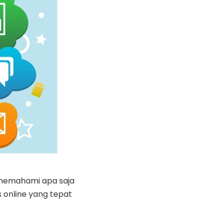
k memahami apa saja
is online yang tepat