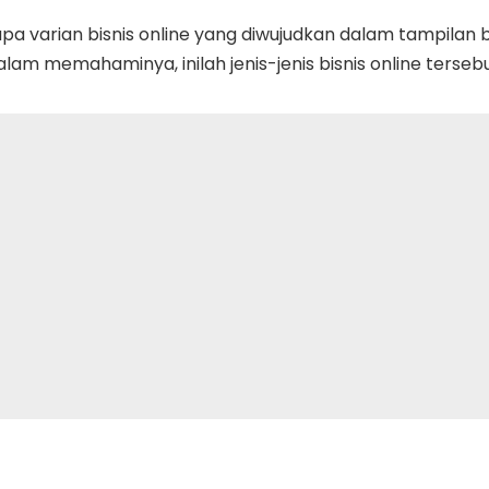
apa varian bisnis online yang diwujudkan dalam tampilan b
lam memahaminya, inilah jenis-jenis bisnis online tersebu