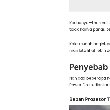
Keduanya—thermal th
tidak hanya panas, t
Kalau sudah begini,
mari kita lihat lebih
Penyebab 
Nah ada beberapa ha
Power Drain, diantar
Beban Prosesor T