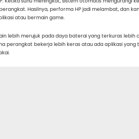
HP. Ketika suhu meningkat, sistem otomatis mengurangi 
perangkat. Hasilnya, performa HP jadi melambat, dan 
likasi atau bermain game.
n lebih merujuk pada daya baterai yang terkuras lebih c
arena perangkat bekerja lebih keras atau ada aplikasi yan
kai.