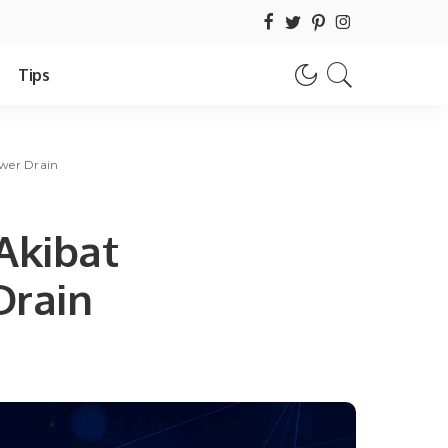
Tips
wer Drain
Akibat
Drain