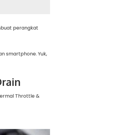
mbuat perangkat
an smartphone. Yuk,
rain
ermal Throttle &