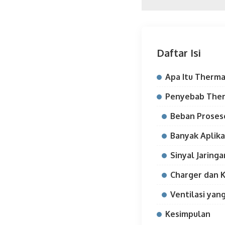
Daftar Isi
Apa Itu Therma
Penyebab Ther
Beban Proseso
Banyak Aplika
Sinyal Jaring
Charger dan K
Ventilasi yan
Kesimpulan