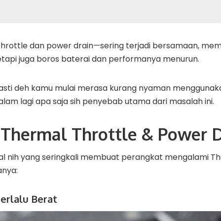
rottle dan power drain—sering terjadi bersamaan, me
etapi juga boros baterai dan performanya menurun.
 pasti deh kamu mulai merasa kurang nyaman menggunak
 dalam lagi apa saja sih penyebab utama dari masalah ini.
Thermal Throttle & Power D
l nih yang seringkali membuat perangkat mengalami Th
anya:
erlalu Berat