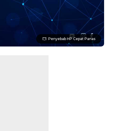
Penyebab HP Cepat Panas