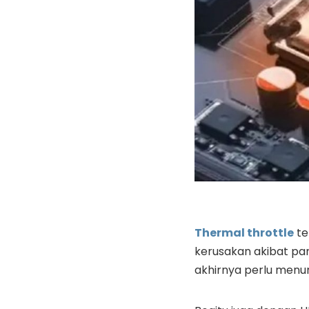
Thermal throttle
te
kerusakan akibat pan
akhirnya perlu menu