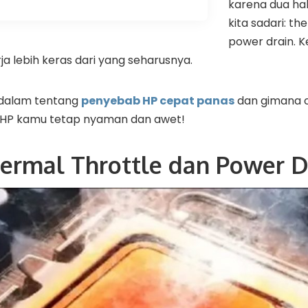
karena dua hal
kita sadari: th
power drain. Ke
ja lebih keras dari yang seharusnya.
h dalam tentang
penyebab HP cepat panas
dan gimana 
HP kamu tetap nyaman dan awet!
hermal Throttle dan Power D