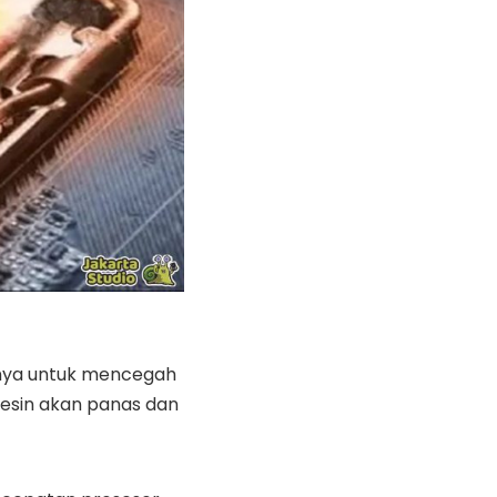
anya untuk mencegah
mesin akan panas dan