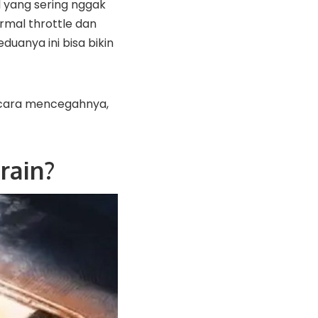
 yang sering nggak
ermal throttle dan
duanya ini bisa bikin
cara mencegahnya,
rain?