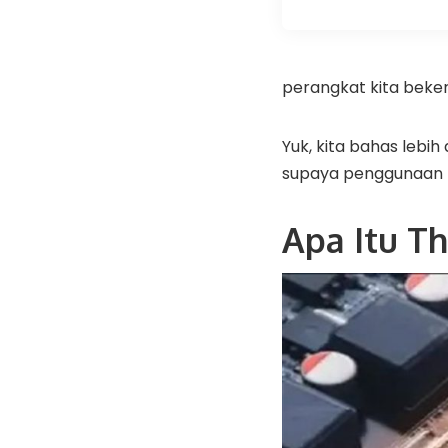
perangkat kita beker
Yuk, kita bahas lebi
supaya penggunaan 
Apa Itu T