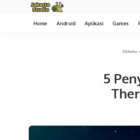
Home
Android
Aplikasi
Games
JSMedia
5 Pen
Ther