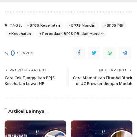
BPJS Kesehatan
BPJS Mandiri
BPJS PBI
TAGS:
Kesehatan
Perbedaan BPJS PBI dan Mandiri
0
SHARES
PREVIOUS ARTICLE
NEXT ARTICLE
Cara Cek Tunggakan BPJS
Cara Mematikan Fitur Ad Block
Kesehatan Lewat HP
di UC Browser dengan Mudah
Artikel Lainnya