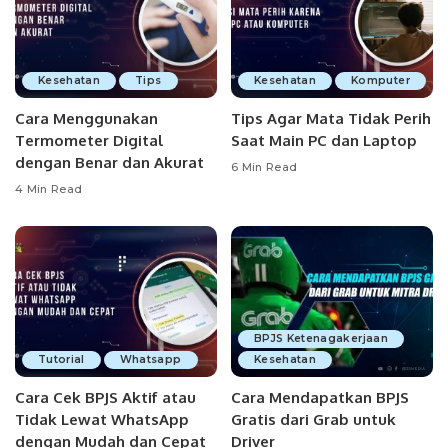
Kesehatan
Tips
Kesehatan
Komputer
Cara Menggunakan
Tips Agar Mata Tidak Perih
Termometer Digital
Saat Main PC dan Laptop
dengan Benar dan Akurat
6 Min Read
4 Min Read
BPJS Ketenagakerjaan
Tutorial
Whatsapp
Kesehatan
Cara Cek BPJS Aktif atau
Cara Mendapatkan BPJS
Tidak Lewat WhatsApp
Gratis dari Grab untuk
dengan Mudah dan Cepat
Driver