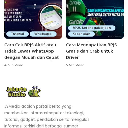
BPJS Ketenagakerjaan
Tutorial
Whatsapp
Kesehatan
Cara Cek BPJS Aktif atau
Cara Mendapatkan BPJS
Tidak Lewat WhatsApp
Gratis dari Grab untuk
dengan Mudah dan Cepat
Driver
4 Min Read
5 Min Read
JSMedia adalah portal berita yang
memberikan informasi seputar teknologi,
tutorial, gadget, pendidikan serta mengulas
informasi terkini dari berbagai sumber