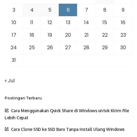
3
4
5
6
7
8
9
10
11
12
13
14
15
16
17
18
19
20
21
22
23
24
25
26
27
28
29
30
31
« Jul
Postingan Terbaru
Cara Menggunakan Quick Share di Windows untuk Kirim File
Lebih Cepat
Cara Clone SSD ke SSD Baru Tanpa Install Ulang Windows