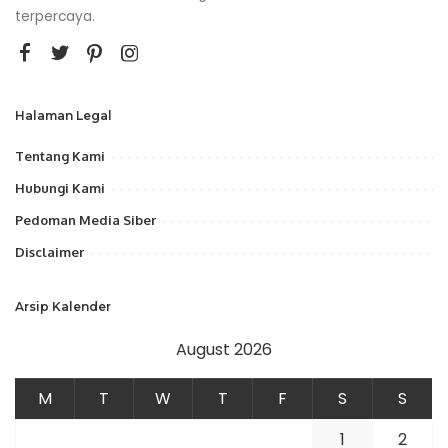
terpercaya.
Halaman Legal
Tentang Kami
Hubungi Kami
Pedoman Media Siber
Disclaimer
Arsip Kalender
August 2026
M
T
W
T
F
S
S
1
2