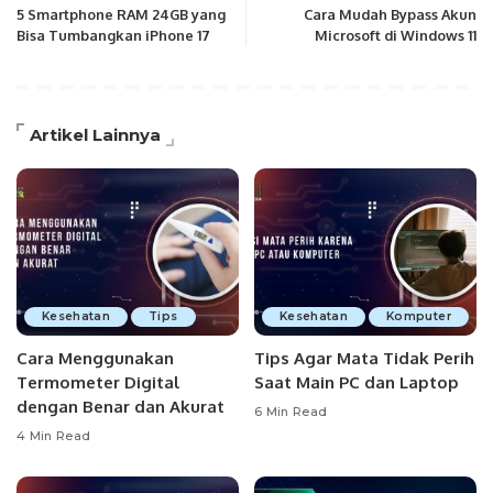
5 Smartphone RAM 24GB yang
Cara Mudah Bypass Akun
Bisa Tumbangkan iPhone 17
Microsoft di Windows 11
Artikel Lainnya
Kesehatan
Tips
Kesehatan
Komputer
Cara Menggunakan
Tips Agar Mata Tidak Perih
Termometer Digital
Saat Main PC dan Laptop
dengan Benar dan Akurat
6 Min Read
4 Min Read