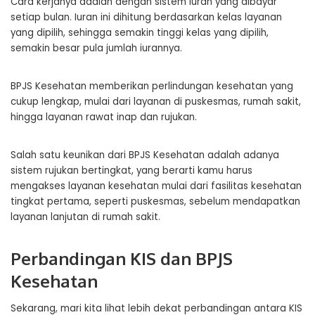
Cara kerjanya adalah dengan sistem iuran yang dibayar
setiap bulan. Iuran ini dihitung berdasarkan kelas layanan
yang dipilih, sehingga semakin tinggi kelas yang dipilih,
semakin besar pula jumlah iurannya.
BPJS Kesehatan memberikan perlindungan kesehatan yang
cukup lengkap, mulai dari layanan di puskesmas, rumah sakit,
hingga layanan rawat inap dan rujukan.
Salah satu keunikan dari BPJS Kesehatan adalah adanya
sistem rujukan bertingkat, yang berarti kamu harus
mengakses layanan kesehatan mulai dari fasilitas kesehatan
tingkat pertama, seperti puskesmas, sebelum mendapatkan
layanan lanjutan di rumah sakit.
Perbandingan KIS dan BPJS
Kesehatan
Sekarang, mari kita lihat lebih dekat perbandingan antara KIS