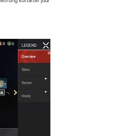
eorang karakter jadi