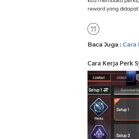
kita membuka perks,
reward yang didapat
Baca Juga :
Cara 
Cara Kerja Perk 