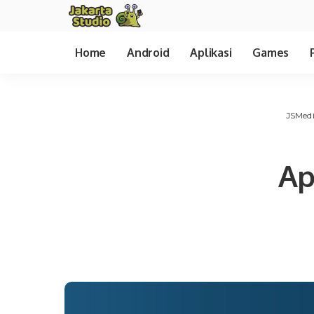
Home
Android
Aplikasi
Games
JSMed
Ap