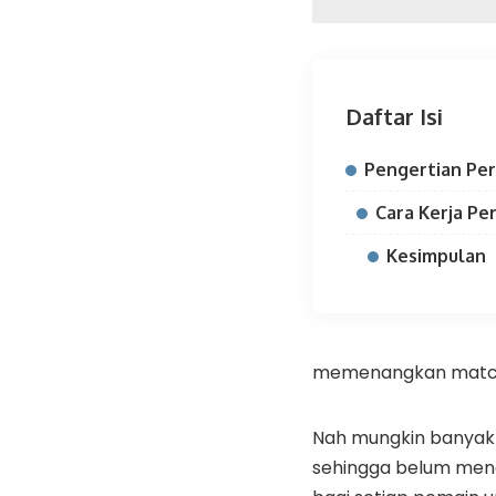
Daftar Isi
Pengertian Pe
Cara Kerja Pe
Kesimpulan
memenangkan matc
Nah mungkin banyak 
sehingga belum meng