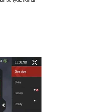
kin banyak, namun