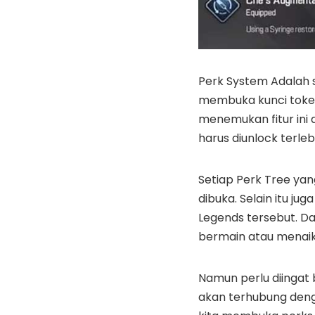
Perk System Adalah 
membuka kunci token 
menemukan fitur ini 
harus diunlock terl
Setiap Perk Tree yang
dibuka. Selain itu j
Legends tersebut. Da
bermain atau menaikk
Namun perlu diingat 
akan terhubung denga