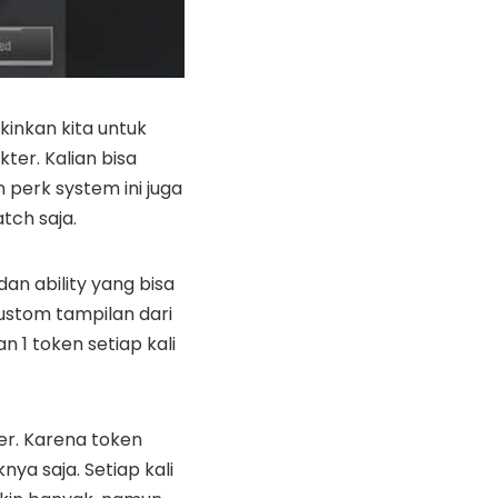
inkan kita untuk
ter. Kalian bisa
perk system ini juga
tch saja.
dan ability yang bisa
ustom tampilan dari
 1 token setiap kali
er. Karena token
ya saja. Setiap kali