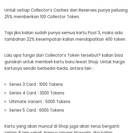
Untuk setiap Collector’s Caches dan Reserves punya peluang
25% memberikan 100 Collector Token.
Tapi jika kalian sudah punya semua kartu Pool 3, maka ada
tambahan 22% kesempatan kalian mendapatkan 400 token.
Lalu apa fungsi dari Collector’s Token tersebut? kalian bisa
gunakan untuk membeli kartu baru lewat Shop. Untuk harga
kartunya sendiri berbeda-beda, antara lain :
Series 3 Card : 1000 Tokens
Series 4 Card : 3000 Tokens
Ultimate Variant : 5000 Tokens
Series 5 Card : 6000 Tokens
Kartu yang akan muncul di Shop juga akan terus berganti
setiap 8 jam sekali. Namun jangan khawatir, jika kalian