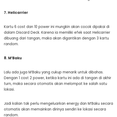
7. Helicarrier
Kartu 6 cost dan 10 power ini mungkin akan cocok dipakai di
dalam Discard Deck. Karena ia memiliki efek saat Helicarrier
dibuang dari tangan, maka akan digantikan dengan 3 kartu
random.
8. M’Baku
Lalu ada juga M’Baku yang cukup menarik untuk dibahas.
Dengan 1 cost 2 power, ketika kartu ini ada di tangan di akhir
turn, maka secara otomatis akan melompat ke salah satu
lokasi.
Jadi kalian tak perlu mengeluarkan energy dan M’Baku secara
otomatis akan memainkan dirinya sendiri ke lokasi secara
random.