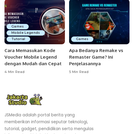
Games
Mobile Legends
Tutorial
Games
Cara Memasukan Kode
Apa Bedanya Remake vs
Voucher Mobile Legend
Remaster Game? Ini
dengan Mudah dan Cepat
Penjelasannya
4 Min Read
5 Min Read
JSMedia adalah portal berita yang
memberikan informasi seputar teknologi,
tutorial, gadget, pendidikan serta mengulas