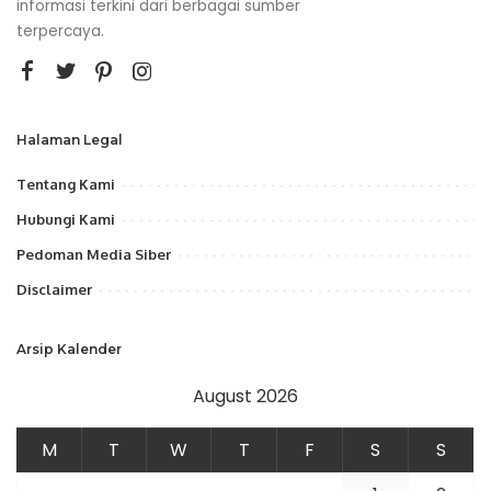
informasi terkini dari berbagai sumber
terpercaya.
Halaman Legal
Tentang Kami
Hubungi Kami
Pedoman Media Siber
Disclaimer
Arsip Kalender
August 2026
M
T
W
T
F
S
S