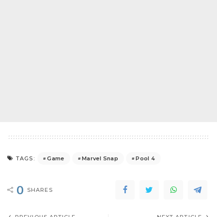
Game
Marvel Snap
Pool 4
TAGS:
0
SHARES