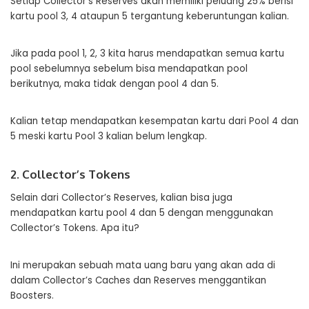
Setiap Collector’s Reserves akan memiliki peluang 25% berisi
kartu pool 3, 4 ataupun 5 tergantung keberuntungan kalian.
Jika pada pool 1, 2, 3 kita harus mendapatkan semua kartu
pool sebelumnya sebelum bisa mendapatkan pool
berikutnya, maka tidak dengan pool 4 dan 5.
Kalian tetap mendapatkan kesempatan kartu dari Pool 4 dan
5 meski kartu Pool 3 kalian belum lengkap.
2. Collector’s Tokens
Selain dari Collector’s Reserves, kalian bisa juga
mendapatkan kartu pool 4 dan 5 dengan menggunakan
Collector’s Tokens. Apa itu?
Ini merupakan sebuah mata uang baru yang akan ada di
dalam Collector’s Caches dan Reserves menggantikan
Boosters.