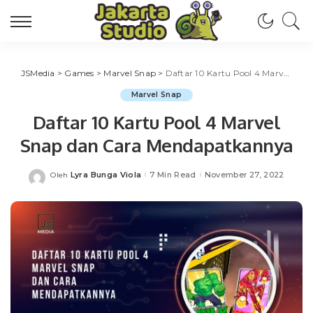
JSMedia
>
Games
>
Marvel Snap
>
Daftar 10 Kartu Pool 4 Marvel Snap dan Cara Mendapatkannya
Marvel Snap
Daftar 10 Kartu Pool 4 Marvel
Snap dan Cara Mendapatkannya
Lyra Bunga Viola
7 Min Read
November 27, 2022
Oleh
Posted
by