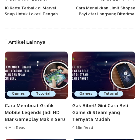
PREVIOUS ARTICLE
NEXT ARTICLE
10 Kartu Terbaik di Marvel
Cara Menaikkan Limit Shopee
Snap Untuk Lokasi Tengah
PayLater Langsung Diterima!
Artikel Lainnya
Games
Tutorial
Games
Tutorial
Cara Membuat Grafik
Gak Ribet! Gini Cara Beli
Mobile Legends Jadi HD
Game di Steam yang
Biar Gameplay Makin Seru
Ternyata Mudah
4 Min Read
4 Min Read