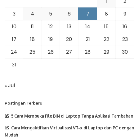
1
2
3
4
5
6
7
8
9
10
11
12
13
14
15
16
17
18
19
20
21
22
23
24
25
26
27
28
29
30
31
« Jul
Postingan Terbaru
5 Cara Membuka File BIN di Laptop Tanpa Aplikasi Tambahan
Cara Mengaktifkan Virtualisasi VT-x di Laptop dan PC dengan
Mudah