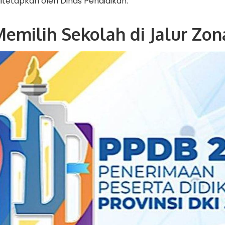
itetapkan oleh Dinas Pendidikan.
emilih Sekolah di Jalur Zon