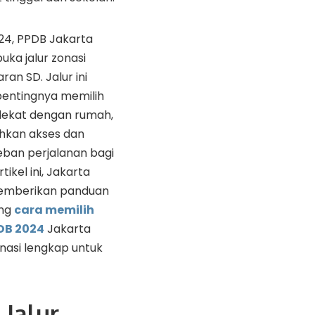
24, PPDB Jakarta
ka jalur zonasi
ran SD. Jalur ini
entingnya memilih
dekat dengan rumah,
kan akses dan
ban perjalanan bagi
tikel ini, Jakarta
memberikan panduan
ang
cara memilih
PDB 2024
Jakarta
onasi lengkap untuk
 Jalur