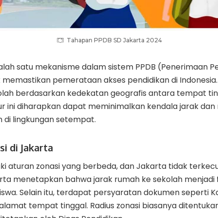
Tahapan PPDB SD Jakarta 2024
 salah satu mekanisme dalam sistem PPDB (Penerimaan Pe
 memastikan pemerataan akses pendidikan di Indonesia. 
kolah berdasarkan kedekatan geografis antara tempat tin
lur ini diharapkan dapat meminimalkan kendala jarak da
n di lingkungan setempat.
i di Jakarta
ki aturan zonasi yang berbeda, dan Jakarta tidak terkecu
karta menetapkan bahwa jarak rumah ke sekolah menjadi
iswa. Selain itu, terdapat persyaratan dokumen seperti K
alamat tempat tinggal. Radius zonasi biasanya ditentuk