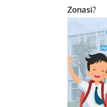
Zonasi?