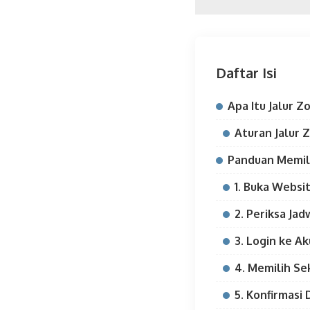
Daftar Isi
Apa Itu Jalur Z
Aturan Jalur Z
Panduan Memili
1. Buka Websi
2. Periksa Ja
3. Login ke A
4. Memilih Se
5. Konfirmasi 