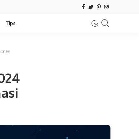
Tips
Zonasi
2024
asi