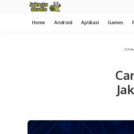
Home
Android
Aplikasi
Games
JSMe
Car
Ja