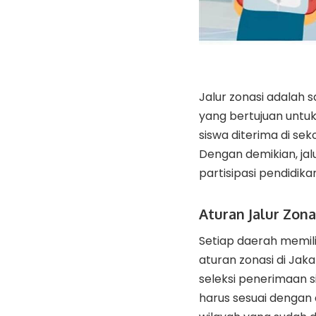
Jalur zonasi adalah
yang bertujuan untuk
siswa diterima di se
Dengan demikian, ja
partisipasi pendidika
Aturan Jalur Zonas
Setiap daerah memili
aturan zonasi di Ja
seleksi penerimaan s
harus sesuai dengan 