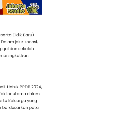
serta Didik Baru)
Dalam jalur zonasi,
ggal dan sekolah.
n meningkatkan
ali. Untuk PPDB 2024,
 faktor utama dalam
artu Keluarga yang
an berdasarkan peta