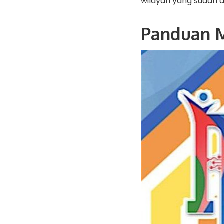
wilayah yang sudah d
Panduan M