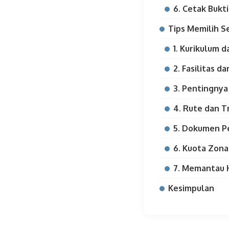
6. Cetak Bukt
Tips Memilih S
1. Kurikulum 
2. Fasilitas 
3. Pentingnya
4. Rute dan T
5. Dokumen P
6. Kuota Zona
7. Memantau H
Kesimpulan