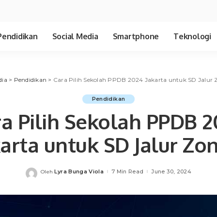
Pendidikan
Social Media
Smartphone
Teknologi
dia
>
Pendidikan
>
Cara Pilih Sekolah PPDB 2024 Jakarta untuk SD Jalur 
Pendidikan
a Pilih Sekolah PPDB 
karta untuk SD Jalur Zon
Lyra Bunga Viola
7 Min Read
June 30, 2024
Oleh
Posted
by