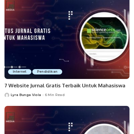
Internet
Pendidikan
7 Website Jurnal Gratis Terbaik Untuk Mahasiswa
Lyra Bunga Viola
6 Min Read
Posted
by