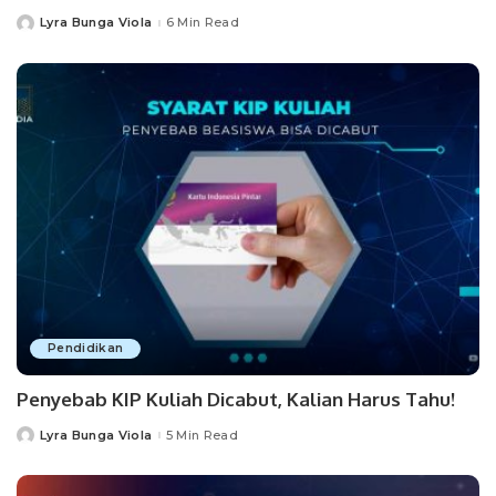
Lyra Bunga Viola
6 Min Read
Posted
by
Pendidikan
Penyebab KIP Kuliah Dicabut, Kalian Harus Tahu!
Lyra Bunga Viola
5 Min Read
Posted
by