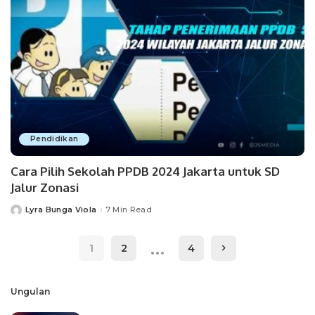
Pendidikan
Cara Pilih Sekolah PPDB 2024 Jakarta untuk SD
Jalur Zonasi
Lyra Bunga Viola
7 Min Read
Posted
by
…
1
2
4
Ungulan