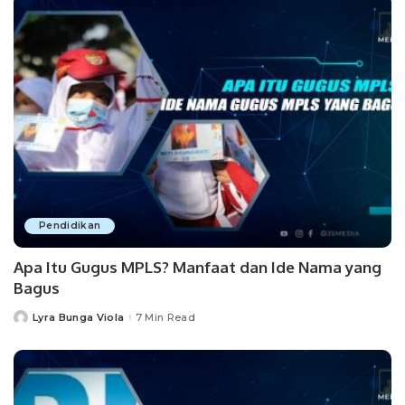
Pendidikan
Apa Itu Gugus MPLS? Manfaat dan Ide Nama yang
Bagus
Lyra Bunga Viola
7 Min Read
Posted
by