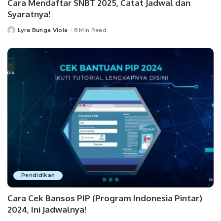
Cara Mendaftar SNBT 2025, Catat Jadwal dan
Syaratnya!
Lyra Bunga Viola
8 Min Read
Posted
by
Pendidikan
Cara Cek Bansos PIP (Program Indonesia Pintar)
2024, Ini Jadwalnya!