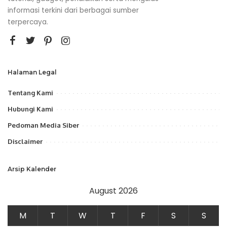
informasi terkini dari berbagai sumber
terpercaya.
Halaman Legal
Tentang Kami
Hubungi Kami
Pedoman Media Siber
Disclaimer
Arsip Kalender
August 2026
M
T
W
T
F
S
S