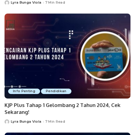
Lyra Bunga Viola
7 Min Read
Posted
by
Info Penting
Pendidikan
KJP Plus Tahap 1 Gelombang 2 Tahun 2024, Cek
Sekarang!
Lyra Bunga Viola
7 Min Read
Posted
by