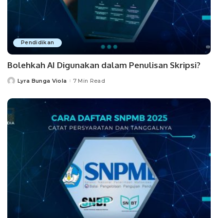
Pendidikan
Bolehkah AI Digunakan dalam Penulisan Skripsi?
Lyra Bunga Viola
7 Min Read
Posted
by