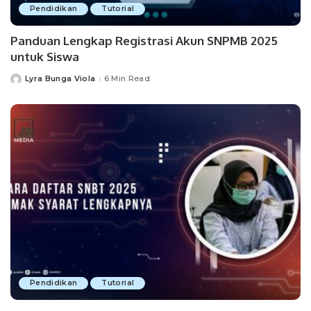
Pendidikan
Tutorial
Panduan Lengkap Registrasi Akun SNPMB 2025
untuk Siswa
Lyra Bunga Viola
6 Min Read
Posted
by
Pendidikan
Tutorial