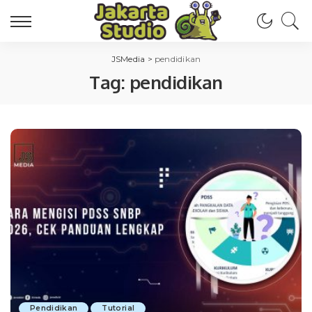
JSMedia
>
pendidikan
Tag:
pendidikan
Pendidikan
Tutorial