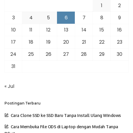
1
2
3
4
5
6
7
8
9
10
11
12
13
14
15
16
17
18
19
20
21
22
23
24
25
26
27
28
29
30
31
« Jul
Postingan Terbaru
Cara Clone SSD ke SSD Baru Tanpa Install Ulang Windows
Cara Membuka File ODS di Laptop dengan Mudah Tanpa