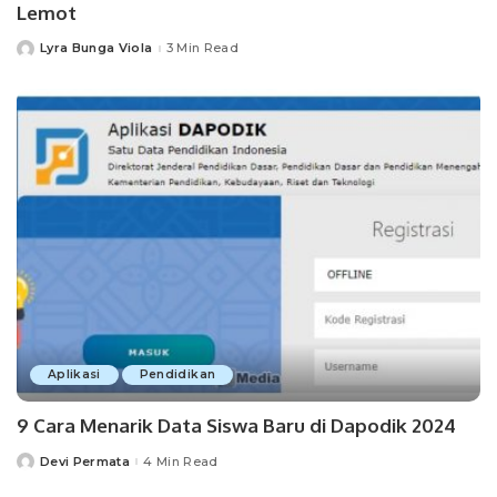
Lemot
Lyra Bunga Viola
3 Min Read
Posted
by
Aplikasi
Pendidikan
9 Cara Menarik Data Siswa Baru di Dapodik 2024
Devi Permata
4 Min Read
Posted
by