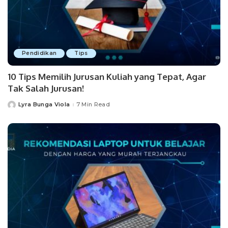
Pendidikan
Tips
10 Tips Memilih Jurusan Kuliah yang Tepat, Agar
Tak Salah Jurusan!
Lyra Bunga Viola
7 Min Read
Posted
by