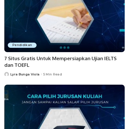
Pendidikan
7 Situs Gratis Untuk Mempersiapkan Ujian IELTS
dan TOEFL
Lyra Bunga Viola
5 Min Read
Posted
by