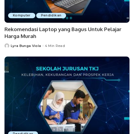
Komputer
Pendidikan
Rekomendasi Laptop yang Bagus Untuk Pelajar
Harga Murah
Lyra Bunga Viola
4 Min Read
Posted
by
Pendidikan