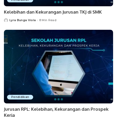
Kelebihan dan Kekurangan Jurusan TKJ di SMK
Lyra Bunga Viola
8 Min Read
Posted
by
Pendidikan
Jurusan RPL: Kelebihan, Kekurangan dan Prospek
Kerja