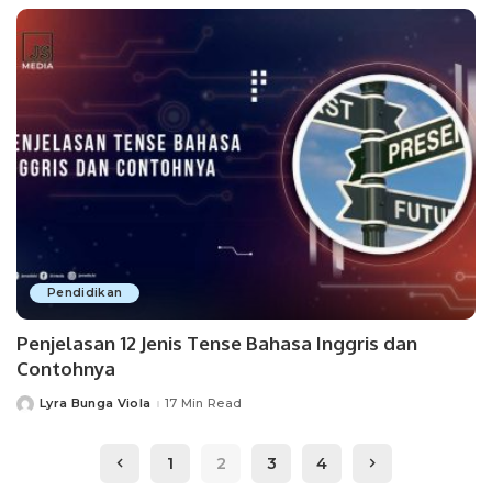
Pendidikan
Penjelasan 12 Jenis Tense Bahasa Inggris dan
Contohnya
Lyra Bunga Viola
17 Min Read
Posted
by
1
2
3
4