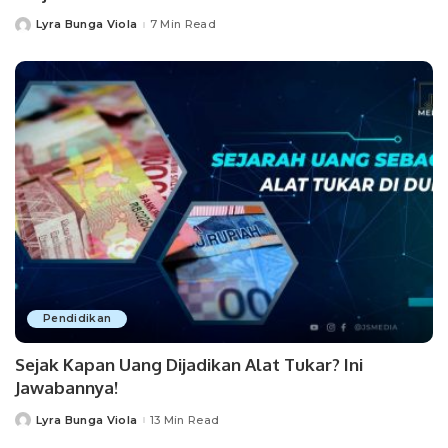
Lyra Bunga Viola
7 Min Read
Posted
by
Pendidikan
Sejak Kapan Uang Dijadikan Alat Tukar? Ini
Jawabannya!
Lyra Bunga Viola
13 Min Read
Posted
by