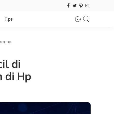
Tips
h di Hp
l di
 di Hp