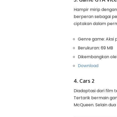
Hampir mirip denga
berperan sebagai pe
ciptakan dalam perm
Genre game: Aksi 
Berukuran: 69 MB
Dikembangkan oleh
Download
4. Cars 2
Diadaptasi dari film 
Tertarik bermain ga
McQueen. Selain dua 