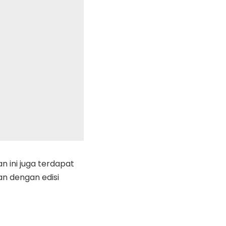
 ini juga terdapat
an dengan edisi