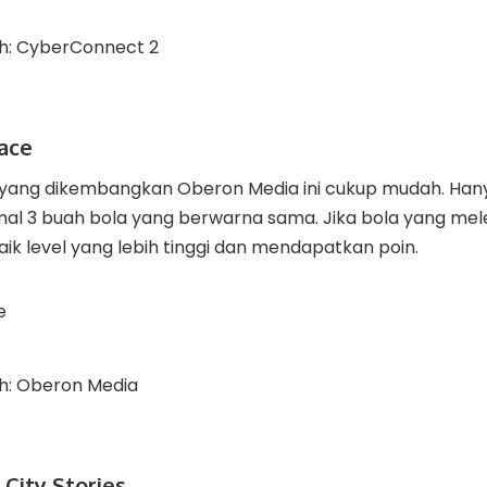
h: CyberConnect 2
pace
yang dikembangkan Oberon Media ini cukup mudah. Han
 3 buah bola yang berwarna sama. Jika bola yang mel
ik level yang lebih tinggi dan mendapatkan poin.
le
h: Oberon Media
 City Stories