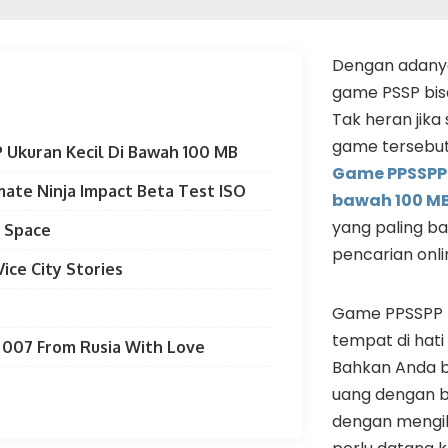
Dengan adanya
game PSSP bis
Tak heran jika 
game tersebut
Ukuran Kecil Di Bawah 100 MB
Game PPSSPP 
imate Ninja Impact Beta Test ISO
bawah 100 M
yang paling ban
a Space
pencarian onli
ice City Stories
Game PPSSPP t
tempat di hat
 007 From Rusia With Love
Bahkan Anda b
uang dengan b
dengan mengik