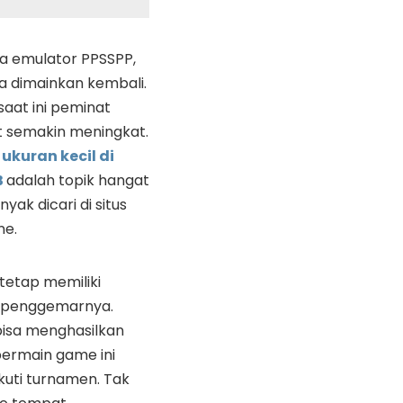
 emulator PPSSPP,
a dimainkan kembali.
saat ini peminat
 semakin meningkat.
ukuran kecil di
B
adalah topik hangat
yak dicari di situs
ne.
etap memiliki
i penggemarnya.
isa menghasilkan
ermain game ini
uti turnamen. Tak