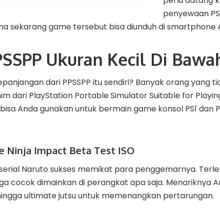
perlu datang 
penyewaan PS
a sekarang game tersebut bisa diunduh di smartphone 
SSPP Ukuran Kecil Di Bawa
panjangan dari PPSSPP itu sendiri? Banyak orang yang t
m dari PlayStation Portable Simulator Suitable for Playin
bisa Anda gunakan untuk bermain game konsol PS1 dan PS
te Ninja Impact Beta Test ISO
erial Naruto sukses memikat para penggemarnya. Terle
ga cocok dimainkan di perangkat apa saja. Menariknya An
ingga ultimate jutsu untuk memenangkan pertarungan.