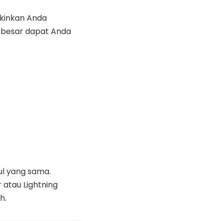
inkan Anda
n besar dapat Anda
.
dul yang sama.
atau Lightning
h.