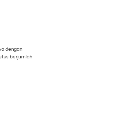
ya dengan
etus berjumlah