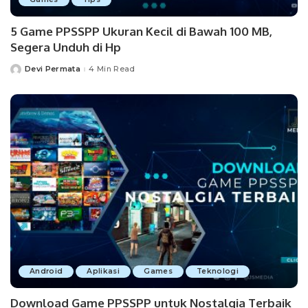
5 Game PPSSPP Ukuran Kecil di Bawah 100 MB,
Segera Unduh di Hp
Devi Permata
4 Min Read
Posted
by
Android
Aplikasi
Games
Teknologi
Download Game PPSSPP untuk Nostalgia Terbaik