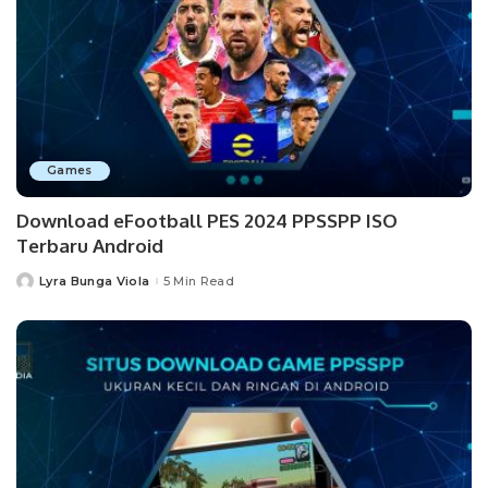
Games
Download eFootball PES 2024 PPSSPP ISO
Terbaru Android
Lyra Bunga Viola
5 Min Read
Posted
by