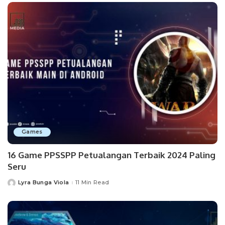
Games
16 Game PPSSPP Petualangan Terbaik 2024 Paling
Seru
Lyra Bunga Viola
11 Min Read
Posted
by