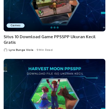
Games
Situs 10 Download Game PPSSPP Ukuran Kecil
Gratis
Lyra Bunga Viola
9 Min Read
Posted
by