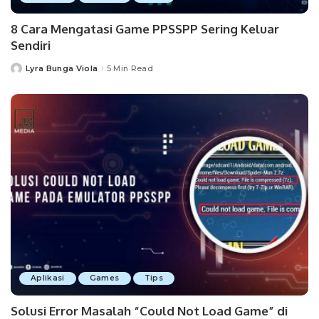
8 Cara Mengatasi Game PPSSPP Sering Keluar
Sendiri
Lyra Bunga Viola
5 Min Read
Posted
by
Aplikasi
Games
Tips
Solusi Error Masalah “Could Not Load Game” di