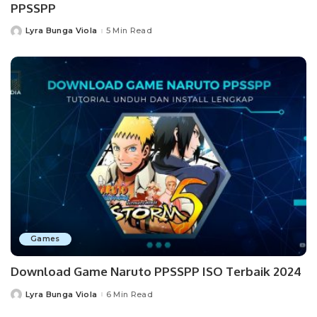
PPSSPP
Lyra Bunga Viola
5 Min Read
Posted
by
Games
Download Game Naruto PPSSPP ISO Terbaik 2024
Lyra Bunga Viola
6 Min Read
Posted
by