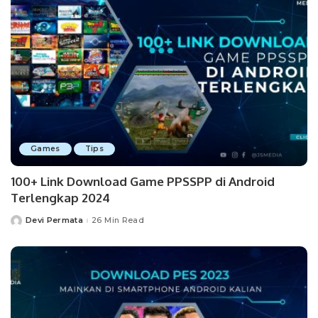
Games
Tips
100+ Link Download Game PPSSPP di Android
Terlengkap 2024
Devi Permata
26 Min Read
Posted
by