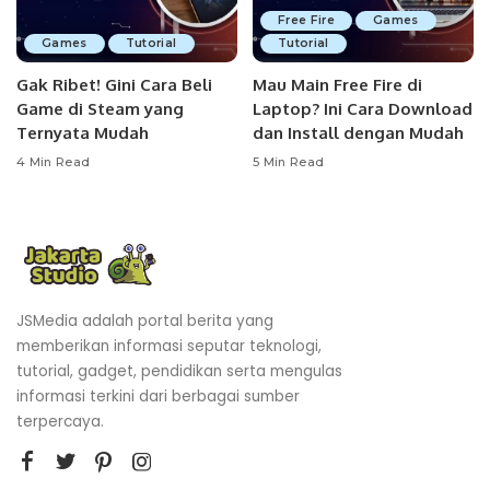
Free Fire
Games
Games
Tutorial
Tutorial
Gak Ribet! Gini Cara Beli
Mau Main Free Fire di
Game di Steam yang
Laptop? Ini Cara Download
Ternyata Mudah
dan Install dengan Mudah
4 Min Read
5 Min Read
JSMedia adalah portal berita yang
memberikan informasi seputar teknologi,
tutorial, gadget, pendidikan serta mengulas
informasi terkini dari berbagai sumber
terpercaya.