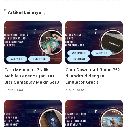
Artikel Lainnya
Android
Games
Games
Tutorial
Tutorial
Cara Membuat Grafik
Cara Download Game PS2
Mobile Legends Jadi HD
di Android dengan
Biar Gameplay Makin Seru
Emulator Gratis
4 Min Read
4 Min Read