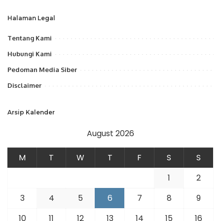
Halaman Legal
Tentang Kami
Hubungi Kami
Pedoman Media Siber
Disclaimer
Arsip Kalender
August 2026
M
T
W
T
F
S
S
1
2
3
4
5
6
7
8
9
10
11
12
13
14
15
16