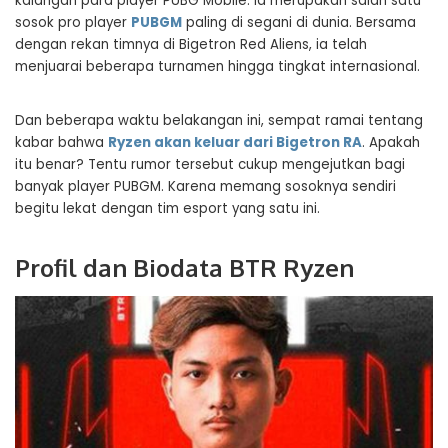
kalangan para player PUBG Mobile. Ia merupakan salah satu
sosok pro player
PUBGM
paling di segani di dunia. Bersama
dengan rekan timnya di Bigetron Red Aliens, ia telah
menjuarai beberapa turnamen hingga tingkat internasional.
Dan beberapa waktu belakangan ini, sempat ramai tentang
kabar bahwa
Ryzen akan keluar dari Bigetron RA
. Apakah
itu benar? Tentu rumor tersebut cukup mengejutkan bagi
banyak player PUBGM. Karena memang sosoknya sendiri
begitu lekat dengan tim esport yang satu ini.
Profil dan Biodata BTR Ryzen