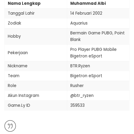
Nama Lengkap
Muhammad Albi
Tanggal Lahir
14 Februari 2002
Zodiak
Aquarius
Bermain Game PUBG, Point
Hobby
Blank
Pro Player PUBG Mobile
Pekerjaan
Bigetron eSport
Nickname
BTR.Ryzen
Team
Bigetron eSport
Role
Rusher
Akun Instagram
@btr_ryzen
Game.Ly ID
359533