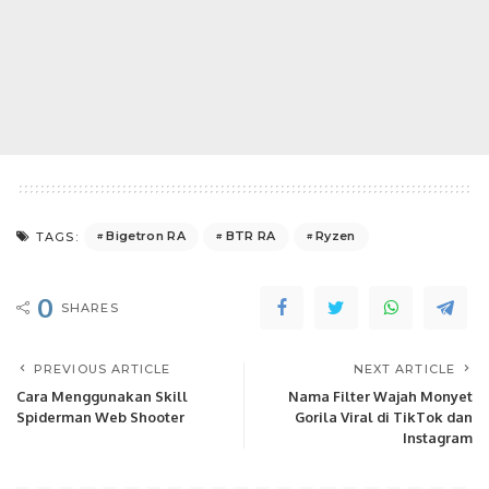
Bigetron RA
BTR RA
Ryzen
TAGS:
0
SHARES
PREVIOUS ARTICLE
NEXT ARTICLE
Cara Menggunakan Skill
Nama Filter Wajah Monyet
Spiderman Web Shooter
Gorila Viral di TikTok dan
Instagram