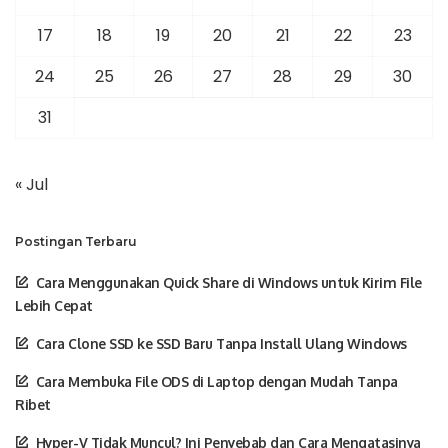
17
18
19
20
21
22
23
24
25
26
27
28
29
30
31
« Jul
Postingan Terbaru
Cara Menggunakan Quick Share di Windows untuk Kirim File
Lebih Cepat
Cara Clone SSD ke SSD Baru Tanpa Install Ulang Windows
Cara Membuka File ODS di Laptop dengan Mudah Tanpa
Ribet
Hyper-V Tidak Muncul? Ini Penyebab dan Cara Mengatasinya