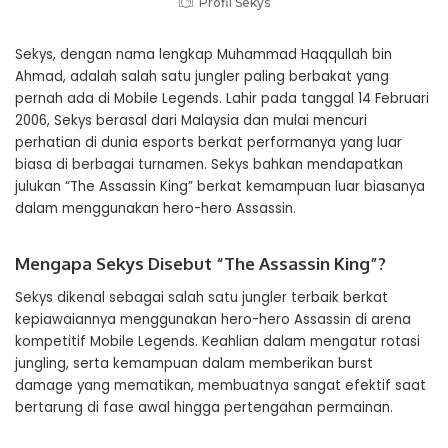
Profil Sekys
Sekys, dengan nama lengkap Muhammad Haqqullah bin
Ahmad, adalah salah satu jungler paling berbakat yang
pernah ada di Mobile Legends. Lahir pada tanggal 14 Februari
2006, Sekys berasal dari Malaysia dan mulai mencuri
perhatian di dunia esports berkat performanya yang luar
biasa di berbagai turnamen. Sekys bahkan mendapatkan
julukan “The Assassin King” berkat kemampuan luar biasanya
dalam menggunakan hero-hero Assassin.
Mengapa Sekys Disebut “The Assassin King”?
Sekys dikenal sebagai salah satu jungler terbaik berkat
kepiawaiannya menggunakan hero-hero Assassin di arena
kompetitif Mobile Legends. Keahlian dalam mengatur rotasi
jungling, serta kemampuan dalam memberikan burst
damage yang mematikan, membuatnya sangat efektif saat
bertarung di fase awal hingga pertengahan permainan.