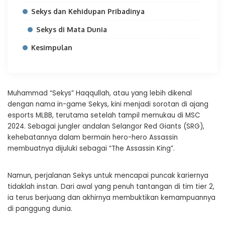
Sekys dan Kehidupan Pribadinya
Sekys di Mata Dunia
Kesimpulan
Muhammad “Sekys” Haqqullah, atau yang lebih dikenal
dengan nama in-game Sekys, kini menjadi sorotan di ajang
esports MLBB, terutama setelah tampil memukau di MSC
2024. Sebagai jungler andalan Selangor Red Giants (SRG),
kehebatannya dalam bermain hero-hero Assassin
membuatnya dijuluki sebagai “The Assassin King”.
Namun, perjalanan Sekys untuk mencapai puncak kariernya
tidaklah instan. Dari awal yang penuh tantangan di tim tier 2,
ia terus berjuang dan akhirnya membuktikan kemampuannya
di panggung dunia.