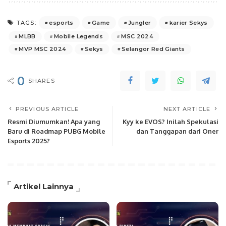
esports
Game
Jungler
karier Sekys
TAGS:
MLBB
Mobile Legends
MSC 2024
MVP MSC 2024
Sekys
Selangor Red Giants
0
SHARES
PREVIOUS ARTICLE
NEXT ARTICLE
Resmi Diumumkan! Apa yang
Kyy ke EVOS? Inilah Spekulasi
Baru di Roadmap PUBG Mobile
dan Tanggapan dari Oner
Esports 2025?
Artikel Lainnya