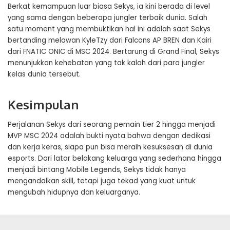
Berkat kemampuan luar biasa Sekys, ia kini berada di level
yang sama dengan beberapa jungler terbaik dunia. Salah
satu moment yang membuktikan hal ini adalah saat Sekys
bertanding melawan KyleTzy dari Falcons AP BREN dan Kairi
dari FNATIC ONIC di MSC 2024. Bertarung di Grand Final, Sekys
menunjukkan kehebatan yang tak kalah dari para jungler
kelas dunia tersebut.
Kesimpulan
Perjalanan Sekys dari seorang pemain tier 2 hingga menjadi
MVP MSC 2024 adalah bukti nyata bahwa dengan dedikasi
dan kerja keras, siapa pun bisa meraih kesuksesan di dunia
esports. Dari latar belakang keluarga yang sederhana hingga
menjadi bintang Mobile Legends, Sekys tidak hanya
mengandalkan skill, tetapi juga tekad yang kuat untuk
mengubah hidupnya dan keluarganya.