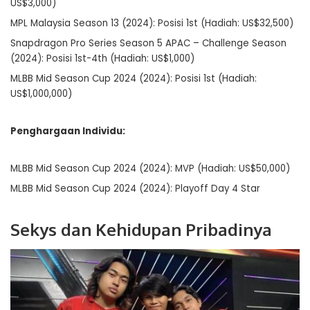
US$3,000)
MPL Malaysia Season 13 (2024): Posisi 1st (Hadiah: US$32,500)
Snapdragon Pro Series Season 5 APAC – Challenge Season
(2024): Posisi 1st-4th (Hadiah: US$1,000)
MLBB Mid Season Cup 2024 (2024): Posisi 1st (Hadiah:
US$1,000,000)
Penghargaan Individu:
MLBB Mid Season Cup 2024 (2024): MVP (Hadiah: US$50,000)
MLBB Mid Season Cup 2024 (2024): Playoff Day 4 Star
Sekys dan Kehidupan Pribadinya