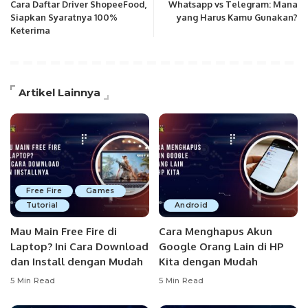
Cara Daftar Driver ShopeeFood,
Whatsapp vs Telegram: Mana
Siapkan Syaratnya 100%
yang Harus Kamu Gunakan?
Keterima
Artikel Lainnya
Free Fire
Games
Tutorial
Android
Mau Main Free Fire di
Cara Menghapus Akun
Laptop? Ini Cara Download
Google Orang Lain di HP
dan Install dengan Mudah
Kita dengan Mudah
5 Min Read
5 Min Read