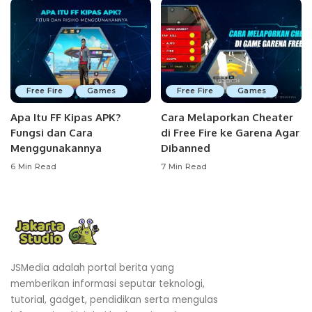
Free Fire
Games
Free Fire
Games
Apa Itu FF Kipas APK?
Cara Melaporkan Cheater
Fungsi dan Cara
di Free Fire ke Garena Agar
Menggunakannya
Dibanned
6 Min Read
7 Min Read
JSMedia adalah portal berita yang
memberikan informasi seputar teknologi,
tutorial, gadget, pendidikan serta mengulas