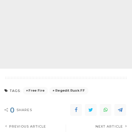
Free Fire
Regedit Ruok FF
TAGS:
0
SHARES
PREVIOUS ARTICLE
NEXT ARTICLE