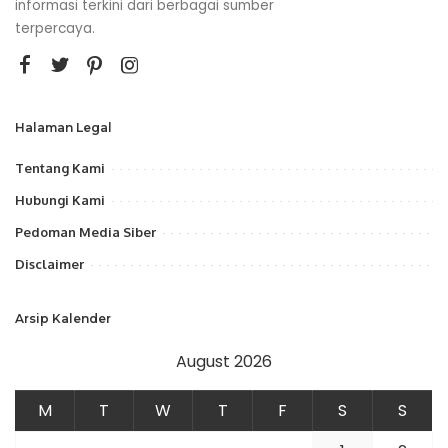
informasi terkini dari berbagai sumber
terpercaya.
Halaman Legal
Tentang Kami
Hubungi Kami
Pedoman Media Siber
Disclaimer
Arsip Kalender
August 2026
M
T
W
T
F
S
S