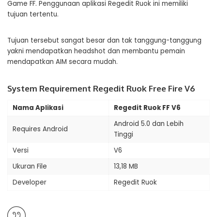
Game FF. Penggunaan aplikasi Regedit Ruok ini memiliki
tujuan tertentu.
Tujuan tersebut sangat besar dan tak tanggung-tanggung
yakni mendapatkan headshot dan membantu pemain
mendapatkan AIM secara mudah.
System Requirement Regedit Ruok Free Fire V6
Nama Aplikasi
Regedit Ruok FF V6
Android 5.0 dan Lebih
Requires Android
Tinggi
Versi
V6
Ukuran File
13,18 MB
Developer
Regedit Ruok