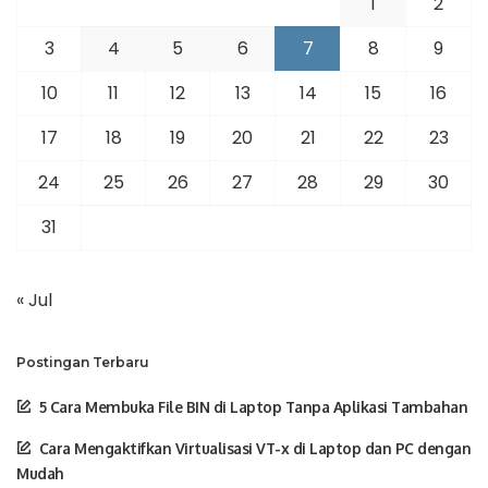
1
2
3
4
5
6
7
8
9
10
11
12
13
14
15
16
17
18
19
20
21
22
23
24
25
26
27
28
29
30
31
« Jul
Postingan Terbaru
5 Cara Membuka File BIN di Laptop Tanpa Aplikasi Tambahan
Cara Mengaktifkan Virtualisasi VT-x di Laptop dan PC dengan
Mudah