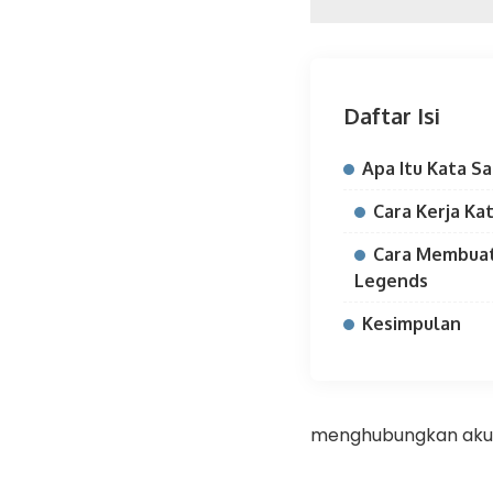
Daftar Isi
Apa Itu Kata S
Cara Kerja Ka
Cara Membuat
Legends
Kesimpulan
menghubungkan akun