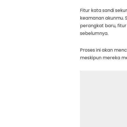
Fitur kata sandi sek
keamanan akunmu. Se
perangkat baru, fit
sebelumnya.
Proses ini akan men
meskipun mereka mem