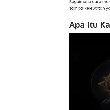
Bagaimana cara mengak
sampai kelewatan ya
Apa Itu K