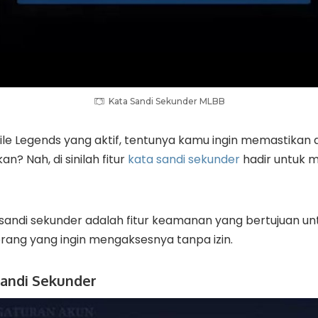
Kata Sandi Sekunder MLBB
le Legends yang aktif, tentunya kamu ingin memastika
an? Nah, di sinilah fitur
kata sandi sekunder
hadir untuk 
 sandi sekunder adalah fitur keamanan yang bertujuan un
rang yang ingin mengaksesnya tanpa izin.
Sandi Sekunder