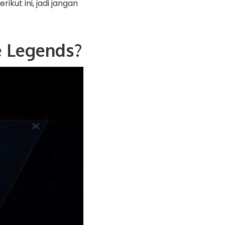
kut ini, jadi jangan
e Legends?