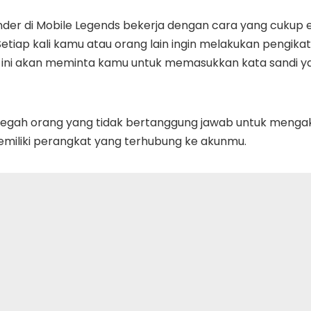
under di Mobile Legends bekerja dengan cara yang cukup 
tiap kali kamu atau orang lain ingin melakukan pengika
ur ini akan meminta kamu untuk memasukkan kata sandi y
cegah orang yang tidak bertanggung jawab untuk menga
iliki perangkat yang terhubung ke akunmu.