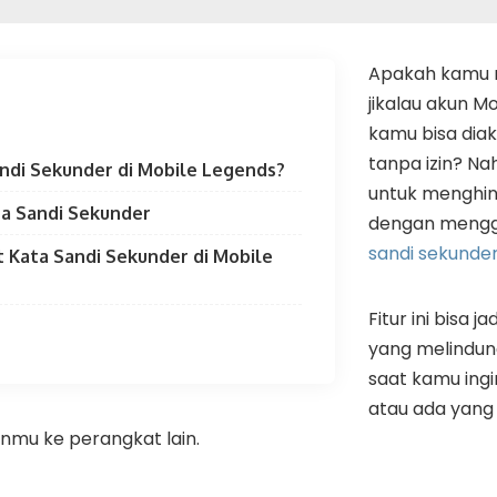
Apakah kamu 
jikalau akun M
kamu bisa diak
tanpa izin? Na
andi Sekunder di Mobile Legends?
untuk menghind
ta Sandi Sekunder
dengan meng
sandi sekunde
 Kata Sandi Sekunder di Mobile
Fitur ini bisa
yang melindun
saat kamu ing
atau ada yan
mu ke perangkat lain.