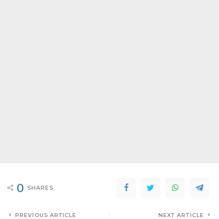
0
SHARES
PREVIOUS ARTICLE
NEXT ARTICLE