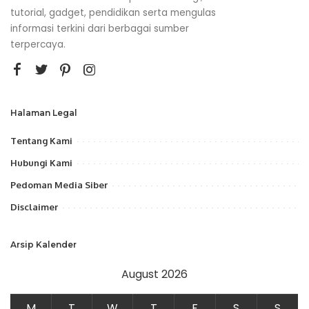
tutorial, gadget, pendidikan serta mengulas
informasi terkini dari berbagai sumber
terpercaya.
Halaman Legal
Tentang Kami
Hubungi Kami
Pedoman Media Siber
Disclaimer
Arsip Kalender
August 2026
M
T
W
T
F
S
S