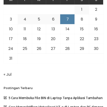
1
2
3
4
5
6
7
8
9
10
11
12
13
14
15
16
17
18
19
20
21
22
23
24
25
26
27
28
29
30
31
« Jul
Postingan Terbaru
5 Cara Membuka File BIN di Laptop Tanpa Aplikasi Tambahan
Cara Mengaktifkan Virtualisasi VT-x di Laptop dan PC dengan