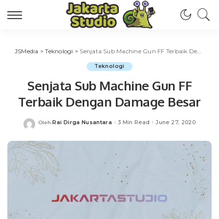
JSMedia
>
Teknologi
>
Senjata Sub Machine Gun FF Terbaik Dengan Damage Besar
Teknologi
Senjata Sub Machine Gun FF
Terbaik Dengan Damage Besar
Rai Dirga Nusantara
3 Min Read
June 27, 2020
Oleh
Posted
by