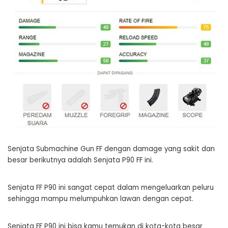
Senjata Submachine Gun FF dengan damage yang sakit dan
besar berikutnya adalah Senjata P90 FF ini.
Senjata FF P90 ini sangat cepat dalam mengeluarkan peluru
sehingga mampu melumpuhkan lawan dengan cepat.
Senjata FF P90 ini bisa kamu temukan di kota-kota besar