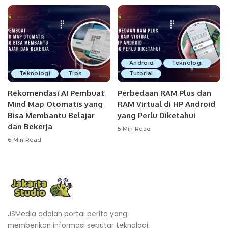
Android
Teknologi
Teknologi
Tips
Tutorial
Rekomendasi AI Pembuat
Perbedaan RAM Plus dan
Mind Map Otomatis yang
RAM Virtual di HP Android
Bisa Membantu Belajar
yang Perlu Diketahui
dan Bekerja
5 Min Read
6 Min Read
JSMedia adalah portal berita yang
memberikan informasi seputar teknologi,