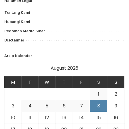
Halaman Legal
Tentang Kami
Hubungi Kami
Pedoman Media Siber
Disclaimer
Arsip Kalender
August 2026
M
T
W
T
F
S
S
1
2
3
4
5
6
7
8
9
10
11
12
13
14
15
16