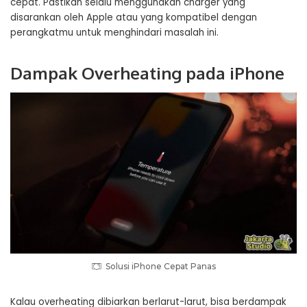
cepat. Pastikan selalu menggunakan charger yang
disarankan oleh Apple atau yang kompatibel dengan
perangkatmu untuk menghindari masalah ini.
Dampak Overheating pada iPhone
Solusi iPhone Cepat Panas
Kalau overheating dibiarkan berlarut-larut, bisa berdampak