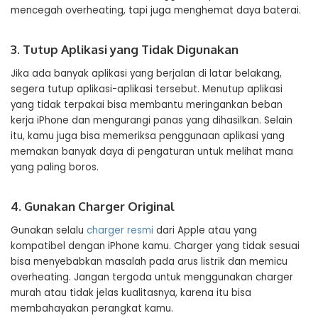
mencegah overheating, tapi juga menghemat daya baterai.
3. Tutup Aplikasi yang Tidak Digunakan
Jika ada banyak aplikasi yang berjalan di latar belakang,
segera tutup aplikasi-aplikasi tersebut. Menutup aplikasi
yang tidak terpakai bisa membantu meringankan beban
kerja iPhone dan mengurangi panas yang dihasilkan. Selain
itu, kamu juga bisa memeriksa penggunaan aplikasi yang
memakan banyak daya di pengaturan untuk melihat mana
yang paling boros.
4. Gunakan Charger Original
Gunakan selalu
charger resmi
dari Apple atau yang
kompatibel dengan iPhone kamu. Charger yang tidak sesuai
bisa menyebabkan masalah pada arus listrik dan memicu
overheating. Jangan tergoda untuk menggunakan charger
murah atau tidak jelas kualitasnya, karena itu bisa
membahayakan perangkat kamu.