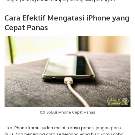
Cara Efektif Mengatasi iPhone yang
Cepat Panas
Solusi iPhone Cepat Panas
Jika iPhone kamu sudah mulai terasa panas, jangan panik
dulu. Ada beberapa cara sederhana yang bisa kamu coba