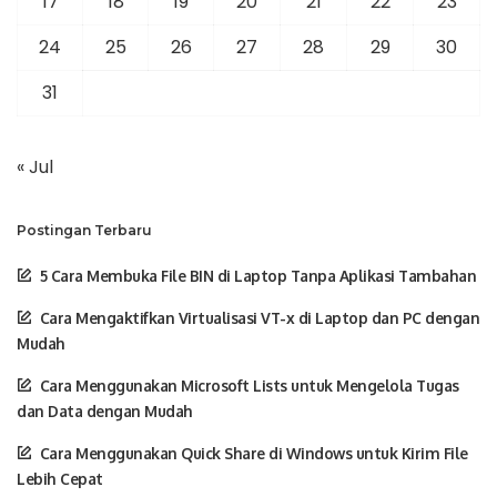
17
18
19
20
21
22
23
24
25
26
27
28
29
30
31
« Jul
Postingan Terbaru
5 Cara Membuka File BIN di Laptop Tanpa Aplikasi Tambahan
Cara Mengaktifkan Virtualisasi VT-x di Laptop dan PC dengan
Mudah
Cara Menggunakan Microsoft Lists untuk Mengelola Tugas
dan Data dengan Mudah
Cara Menggunakan Quick Share di Windows untuk Kirim File
Lebih Cepat