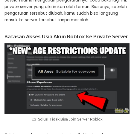
Setelah kamu mengubah pengaturannya, coba buka lagi link
private server yang dikirimkan oleh teman. Biasanya, setelah
pengaturan tersebut diubah, kamu sudah bisa langsung
masuk ke server tersebut tanpa masalah.
Batasan Akses Usia Akun Roblox ke Private Server
Solusi Tidak Bisa Join Server Roblox