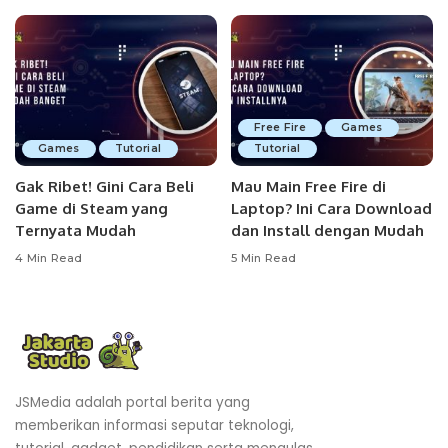
Free Fire
Games
Games
Tutorial
Tutorial
Gak Ribet! Gini Cara Beli
Mau Main Free Fire di
Game di Steam yang
Laptop? Ini Cara Download
Ternyata Mudah
dan Install dengan Mudah
4 Min Read
5 Min Read
JSMedia adalah portal berita yang
memberikan informasi seputar teknologi,