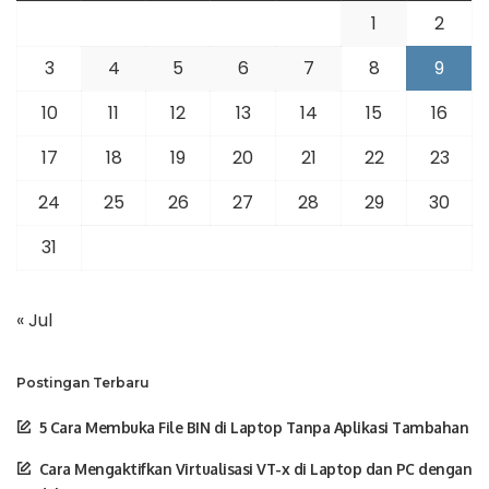
1
2
3
4
5
6
7
8
9
10
11
12
13
14
15
16
17
18
19
20
21
22
23
24
25
26
27
28
29
30
31
« Jul
Postingan Terbaru
5 Cara Membuka File BIN di Laptop Tanpa Aplikasi Tambahan
Cara Mengaktifkan Virtualisasi VT-x di Laptop dan PC dengan