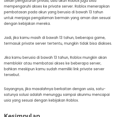
Selain pengaturan privasi, usia akun Roblox juga bisa
mempengaruhi akses ke private server. Roblox menerapkan
pembatasan pada akun yang berusia di bawah 13 tahun
untuk menjaga pengalaman bermain yang aman dan sesuai
dengan kebijakan mereka.
Jadi, jika kamu masih di bawah 13 tahun, beberapa game,
termasuk private server tertentu, mungkin tidak bisa diakses.
Jika kamu berusia di bawah 13 tahun, Roblox mungkin akan
memblokir atau membatasi akses ke beberapa server,
bahkan meskipun kamu sudah memiliki link private server
tersebut.
Sayangnya, jika masalahnya berkaitan dengan usia, satu-
satunya solusi adalah menunggu sampai akunmu mencapai
usia yang sesuai dengan kebijakan Roblox.
Kesimpulan