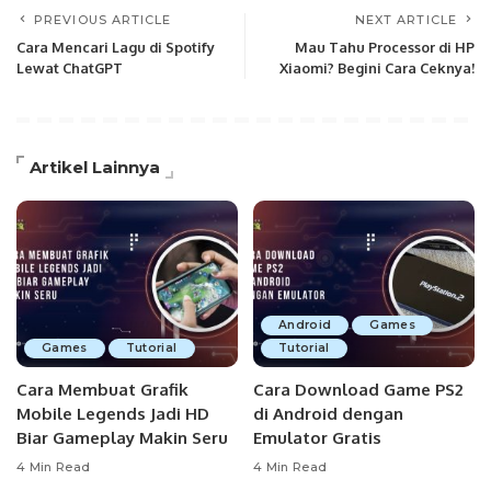
PREVIOUS ARTICLE
NEXT ARTICLE
Cara Mencari Lagu di Spotify
Mau Tahu Processor di HP
Lewat ChatGPT
Xiaomi? Begini Cara Ceknya!
Artikel Lainnya
Android
Games
Games
Tutorial
Tutorial
Cara Membuat Grafik
Cara Download Game PS2
Mobile Legends Jadi HD
di Android dengan
Biar Gameplay Makin Seru
Emulator Gratis
4 Min Read
4 Min Read