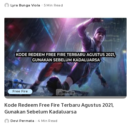
Lyra Bunga Viola
5 Min Read
Posted
by
Free Fire
Kode Redeem Free Fire Terbaru Agustus 2021,
Gunakan Sebelum Kadaluarsa
Devi Permata
4 Min Read
Posted
by