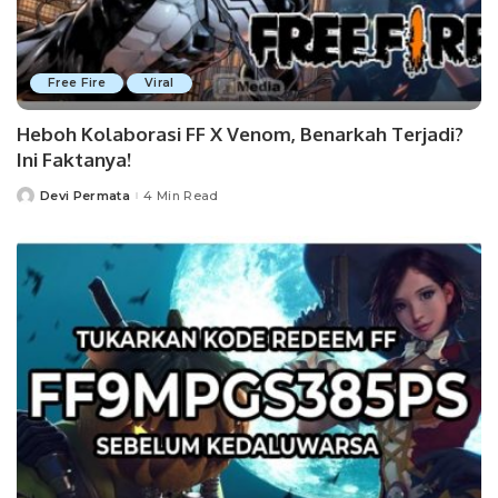
Free Fire
Viral
Heboh Kolaborasi FF X Venom, Benarkah Terjadi?
Ini Faktanya!
Devi Permata
4 Min Read
Posted
by