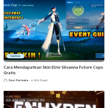
Games
Cara Mendapatkan Skin Elite Silvanna Future Cops
Gratis
Devi Permata
4 Min Read
Posted
by