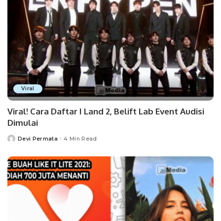
Viral
Viral! Cara Daftar I Land 2, Belift Lab Event Audisi
Dimulai
Devi Permata
4 Min Read
Posted
by