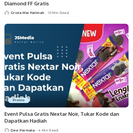
Diamond FF Gratis
Grista Mai Halimah
10 Min Read
Posted
by
Promo
Event Pulsa Gratis Nextar Noir, Tukar Kode dan
Dapatkan Hadiah
Devi Permata
4 Min Read
Posted