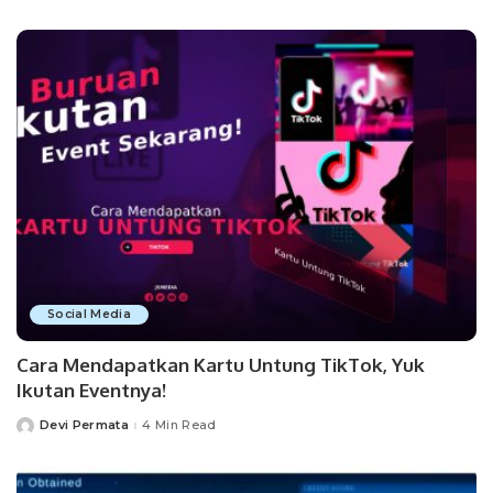
by
Social Media
Cara Mendapatkan Kartu Untung TikTok, Yuk
Ikutan Eventnya!
Devi Permata
4 Min Read
Posted
by