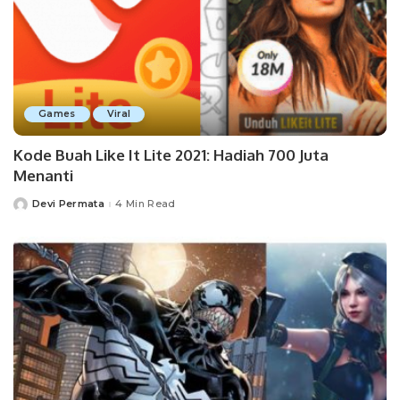
Games
Viral
Kode Buah Like It Lite 2021: Hadiah 700 Juta
Menanti
Devi Permata
4 Min Read
Posted
by