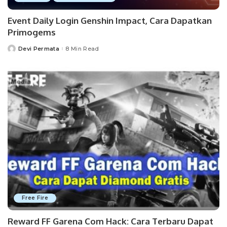
Event Daily Login Genshin Impact, Cara Dapatkan
Primogems
Devi Permata
8 Min Read
Posted
by
Free Fire
Reward FF Garena Com Hack: Cara Terbaru Dapat