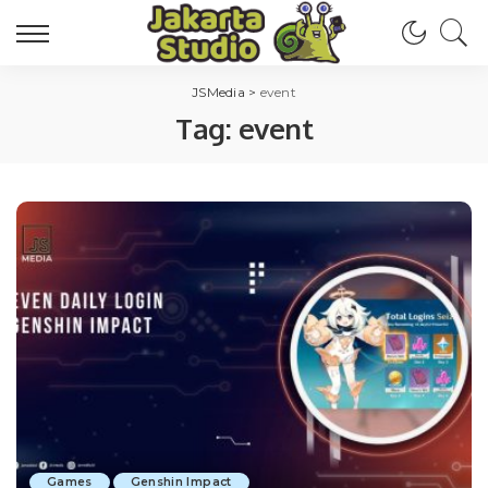
JSMedia
>
event
Tag:
event
Games
Genshin Impact