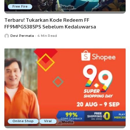
Free Fire
Terbaru! Tukarkan Kode Redeem FF
FF9MPGS385PS Sebelum Kedaluwarsa
Devi Permata
4 Min Read
Posted
by
Online Shop
Viral