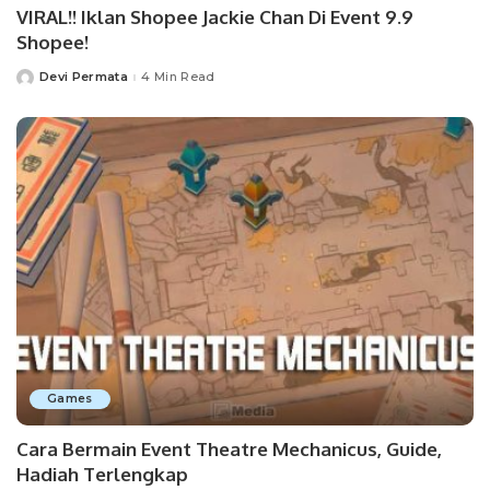
VIRAL!! Iklan Shopee Jackie Chan Di Event 9.9
Shopee!
Devi Permata
4 Min Read
Posted
by
Games
Cara Bermain Event Theatre Mechanicus, Guide,
Hadiah Terlengkap