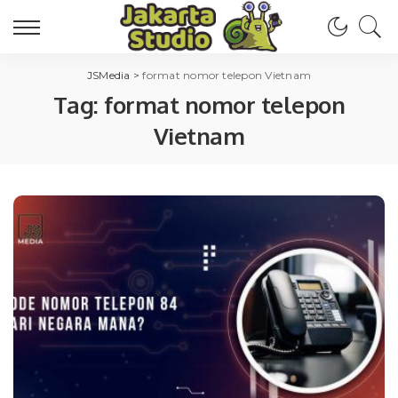
JSMedia
>
format nomor telepon Vietnam
Tag:
format nomor telepon
Vietnam