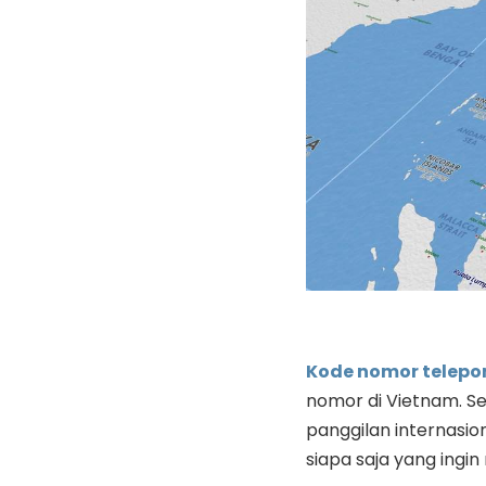
Kode nomor telepo
nomor di Vietnam. Se
panggilan internasio
siapa saja yang ingi