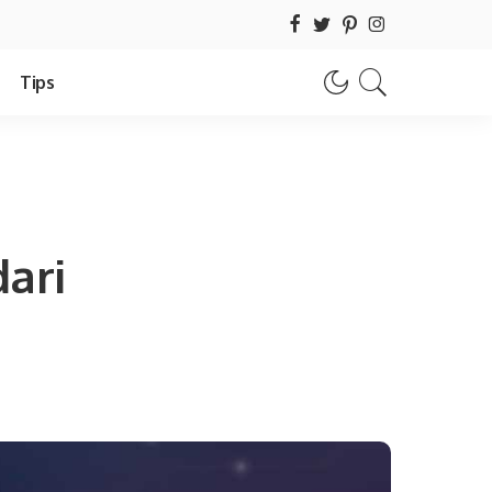
Tips
ari