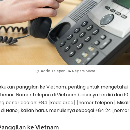
Kode Telepon 84 Negara Mana
lakukan panggilan ke Vietnam, penting untuk mengetahui
nar. Nomor telepon di Vietnam biasanya terdiri dari 10 hi
g benar adalah: +84 [kode area] [nomor telepon]. Misalny
 Hanoi, kalian harus menulisnya sebagai +84 24 [nomor 
Panggilan ke Vietnam