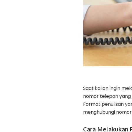
Saat kalian ingin me
nomor telepon yang be
Format penulisan yan
menghubungi nomor di
Cara Melakukan 