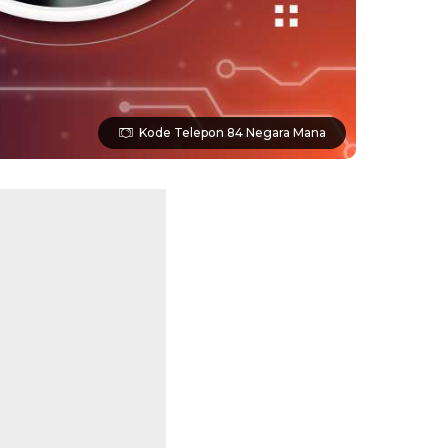
Kode Telepon 84 Negara Mana