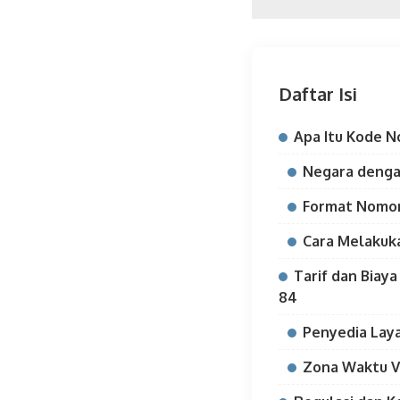
Daftar Isi
Apa Itu Kode 
Negara denga
Format Nomor
Cara Melakuk
Tarif dan Biay
84
Penyedia Lay
Zona Waktu 