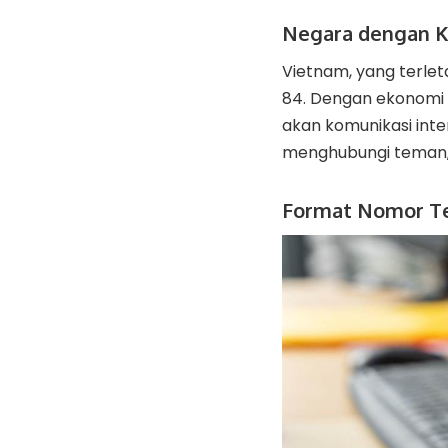
Negara dengan 
Vietnam, yang terle
84. Dengan ekonomi
akan komunikasi int
menghubungi teman, k
Format Nomor T