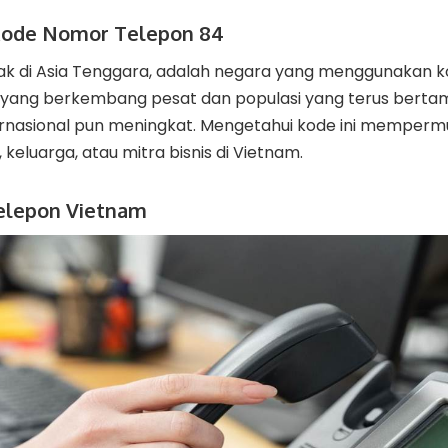
Kode Nomor Telepon 84
tak di Asia Tenggara, adalah negara yang menggunakan 
 yang berkembang pesat dan populasi yang terus berta
ernasional pun meningkat. Mengetahui kode ini memper
eluarga, atau mitra bisnis di Vietnam.
elepon Vietnam