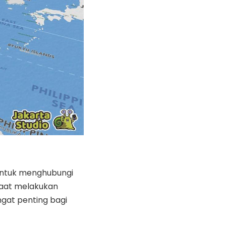
 untuk menghubungi
saat melakukan
ngat penting bagi