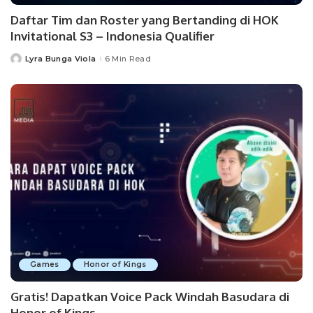
Daftar Tim dan Roster yang Bertanding di HOK
Invitational S3 – Indonesia Qualifier
Lyra Bunga Viola
6 Min Read
Posted
by
Games
Honor of Kings
Gratis! Dapatkan Voice Pack Windah Basudara di
Honor of Kings