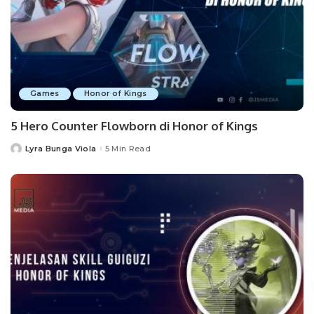
Games
Honor of Kings
5 Hero Counter Flowborn di Honor of Kings
Lyra Bunga Viola
5 Min Read
Posted
by