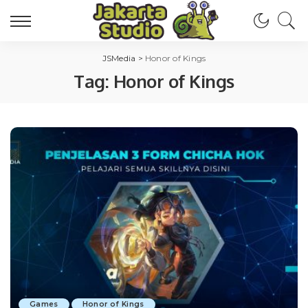
JSMedia
>
Honor of Kings
Tag:
Honor of Kings
Games
Honor of Kings