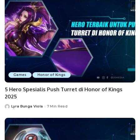
Games
Honor of Kings
5 Hero Spesialis Push Turret di Honor of Kings
2025
Lyra Bunga Viola
7 Min Read
Posted
by