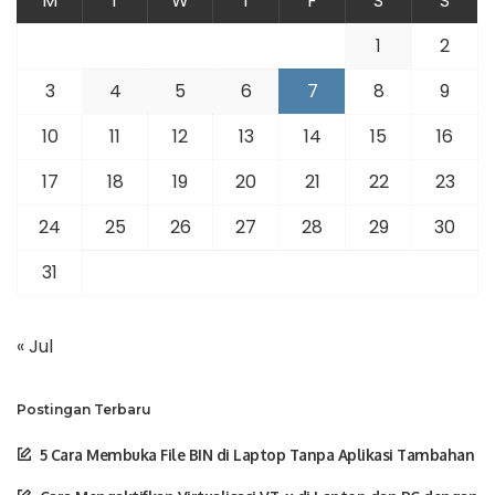
M
T
W
T
F
S
S
1
2
3
4
5
6
7
8
9
10
11
12
13
14
15
16
17
18
19
20
21
22
23
24
25
26
27
28
29
30
31
« Jul
Postingan Terbaru
5 Cara Membuka File BIN di Laptop Tanpa Aplikasi Tambahan