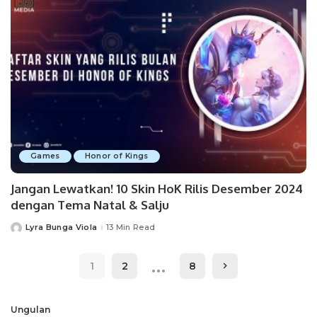
Games
Honor of Kings
Jangan Lewatkan! 10 Skin HoK Rilis Desember 2024
dengan Tema Natal & Salju
Lyra Bunga Viola
13 Min Read
Posted
by
…
1
2
8
Ungulan