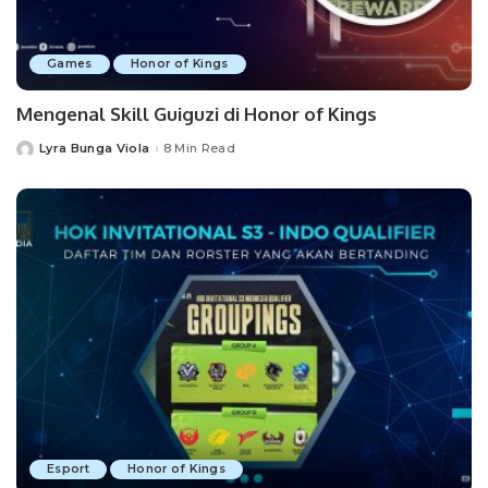
Games
Honor of Kings
Mengenal Skill Guiguzi di Honor of Kings
Lyra Bunga Viola
8 Min Read
Posted
by
Esport
Honor of Kings