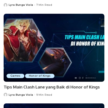
Lyra Bunga Viola
7 Min Read
Posted
by
Games
Honor of Kings
Tips Main Clash Lane yang Baik di Honor of Kings
Lyra Bunga Viola
9 Min Read
Posted
by