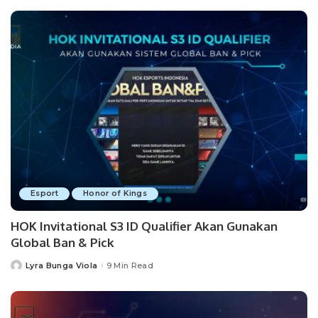
Esport
Honor of Kings
HOK Invitational S3 ID Qualifier Akan Gunakan
Global Ban & Pick
Lyra Bunga Viola
9 Min Read
Posted
by