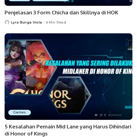
Penjelasan 3 Form Chicha dan Skillnya di HOK
Lyra Bunga Viola
6 Min Read
Posted
by
Games
5 Kesalahan Pemain Mid Lane yang Harus Dihindari
di Honor of Kings