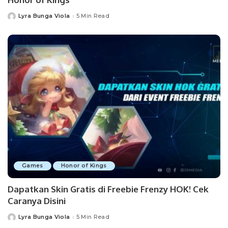
Lyra Bunga Viola
5 Min Read
Posted
by
Games
Honor of Kings
Dapatkan Skin Gratis di Freebie Frenzy HOK! Cek
Caranya Disini
Lyra Bunga Viola
5 Min Read
Posted
by