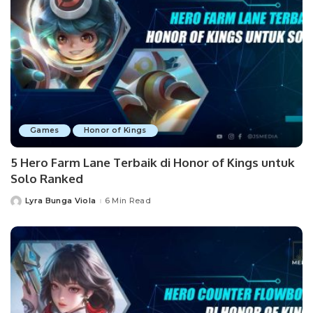
Games
Honor of Kings
5 Hero Farm Lane Terbaik di Honor of Kings untuk
Solo Ranked
Lyra Bunga Viola
6 Min Read
Posted
by