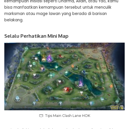
kemampuan inisiasi seperti Dharma, Allain, atau Yao, kamu
bisa manfaatkan kemampuan tersebut untuk menculik
marksman atau mage lawan yang berada di barisan
belakang.
Selalu Perhatikan Mini Map
Tips Main Clash Lane HOK