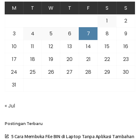
M
T
W
T
F
S
S
1
2
3
4
5
6
7
8
9
10
11
12
13
14
15
16
17
18
19
20
21
22
23
24
25
26
27
28
29
30
31
« Jul
Postingan Terbaru
5 Cara Membuka File BIN di Laptop Tanpa Aplikasi Tambahan