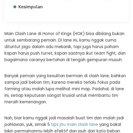
Kesimpulan
Main Clash Lane di Honor of Kings (HOK) bisa dibilang bukan
untuk sembarang pemain. Di lane ini, kamu nggak cuma
dituntut jago dalam adu mekanik, tapi juga harus paham
kapan harus push turret, kapan saatnya ikut team fight, dan
bagaimana caranya bertahan di tengah gempuran musuh.
Banyak pemain yang kesulitan bermain di clash lane, bahkan
sampai jadi beban tim, karena mereka terlalu fokus pada
farming atau malah lupa melihat mini map. Padahal, di lane
ini, setiap keputusan sangat krusial untuk membantu tim
meraih kemenangan.
Nah, biar kamu nggak jadi masalah buat tim dan malah jadi
pahlawan, yuk, simak 5
tips jitu main clash lane
yang bakal
bikin permainanmu lebih efektif dan jauh dari kata beban.