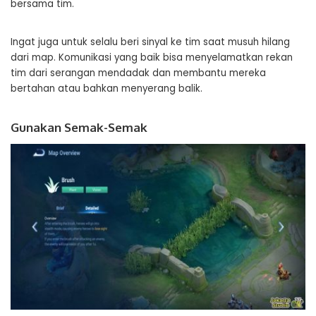
bersama tim.
Ingat juga untuk selalu beri sinyal ke tim saat musuh hilang
dari map. Komunikasi yang baik bisa menyelamatkan rekan
tim dari serangan mendadak dan membantu mereka
bertahan atau bahkan menyerang balik.
Gunakan Semak-Semak