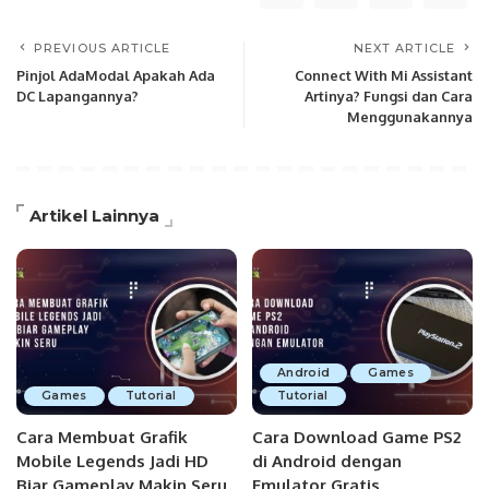
PREVIOUS ARTICLE
NEXT ARTICLE
Pinjol AdaModal Apakah Ada
Connect With Mi Assistant
DC Lapangannya?
Artinya? Fungsi dan Cara
Menggunakannya
Artikel Lainnya
Android
Games
Games
Tutorial
Tutorial
Cara Membuat Grafik
Cara Download Game PS2
Mobile Legends Jadi HD
di Android dengan
Biar Gameplay Makin Seru
Emulator Gratis