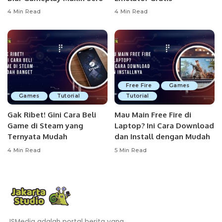
4 Min Read
4 Min Read
Free Fire
Games
Games
Tutorial
Tutorial
Gak Ribet! Gini Cara Beli
Mau Main Free Fire di
Game di Steam yang
Laptop? Ini Cara Download
Ternyata Mudah
dan Install dengan Mudah
4 Min Read
5 Min Read
JSMedia adalah portal berita yang