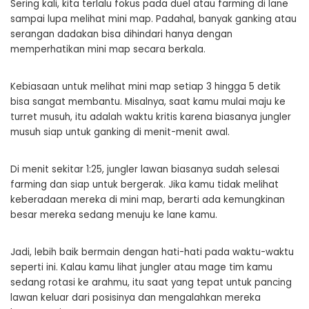
Sering kali, kita terlalu fokus pada duel atau farming di lane
sampai lupa melihat mini map. Padahal, banyak ganking atau
serangan dadakan bisa dihindari hanya dengan
memperhatikan mini map secara berkala.
Kebiasaan untuk melihat mini map setiap 3 hingga 5 detik
bisa sangat membantu. Misalnya, saat kamu mulai maju ke
turret musuh, itu adalah waktu kritis karena biasanya jungler
musuh siap untuk ganking di menit-menit awal.
Di menit sekitar 1:25, jungler lawan biasanya sudah selesai
farming dan siap untuk bergerak. Jika kamu tidak melihat
keberadaan mereka di mini map, berarti ada kemungkinan
besar mereka sedang menuju ke lane kamu.
Jadi, lebih baik bermain dengan hati-hati pada waktu-waktu
seperti ini. Kalau kamu lihat jungler atau mage tim kamu
sedang rotasi ke arahmu, itu saat yang tepat untuk pancing
lawan keluar dari posisinya dan mengalahkan mereka