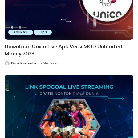
Aplikasi
Tips
Download Unico Live Apk Versi MOD Unlimited
Money 2023
Devi Permata
5 Min Read
Posted
by