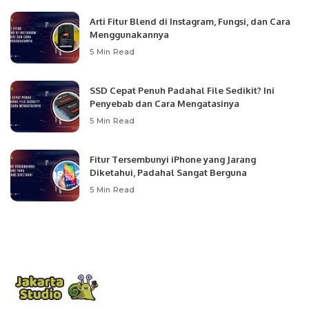
Arti Fitur Blend di Instagram, Fungsi, dan Cara
Menggunakannya
5 Min Read
SSD Cepat Penuh Padahal File Sedikit? Ini
Penyebab dan Cara Mengatasinya
5 Min Read
Fitur Tersembunyi iPhone yang Jarang
Diketahui, Padahal Sangat Berguna
5 Min Read