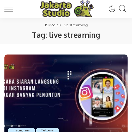
JSMedia
>
live streaming
Tag:
live streaming
Instagram
Tutorial