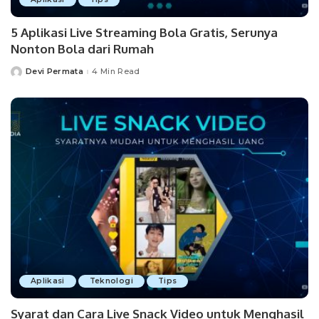
5 Aplikasi Live Streaming Bola Gratis, Serunya
Nonton Bola dari Rumah
Devi Permata
4 Min Read
Posted
by
Aplikasi
Teknologi
Tips
Syarat dan Cara Live Snack Video untuk Menghasil