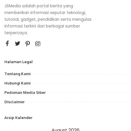
JSMedia adalah portal berita yang
memberikan informasi seputar teknologi,
tutorial, gadget, pendidikan serta mengulas
informasi terkini dari berbagai sumber
terpercaya.
Halaman Legal
Tentang Kami
Hubungi Kami
Pedoman Media Siber
Disclaimer
Arsip Kalender
August 2026