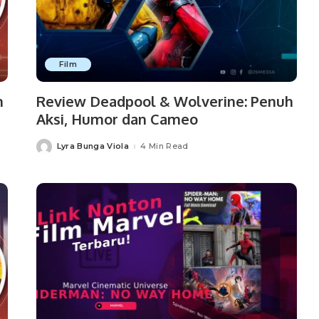
Film
m
Review Deadpool & Wolverine: Penuh
Aksi, Humor dan Cameo
Lyra Bunga Viola
4 Min Read
Posted
by