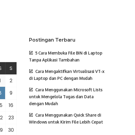
Postingan Terbaru
5 Cara Membuka File BIN di Laptop
Tanpa Aplikasi Tambahan
S
S
Cara Mengaktifkan Virtualisasi VT-x
di Laptop dan PC dengan Mudah
1
2
Cara Menggunakan Microsoft Lists
8
9
untuk Mengelola Tugas dan Data
dengan Mudah
5
16
Cara Menggunakan Quick Share di
2
23
Windows untuk Kirim File Lebih Cepat
9
30