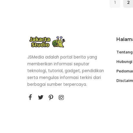
1
2
Halam
Tentang
JSMedia adalah portal berita yang
Hubungi
memberikan informasi seputar
teknologi, tutorial, gadget, pendidikan
Pedoman
serta mengulas informasi terkini dari
Disclaim
berbagai sumber terpercaya.