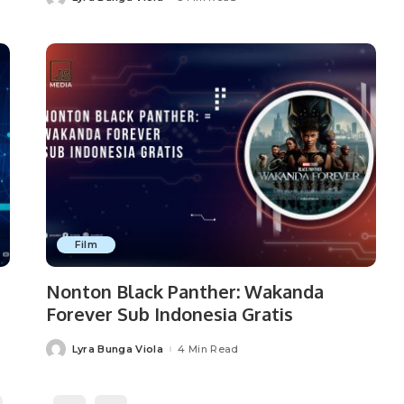
Posted
by
Film
Nonton Black Panther: Wakanda
Forever Sub Indonesia Gratis
Lyra Bunga Viola
4 Min Read
Posted
by