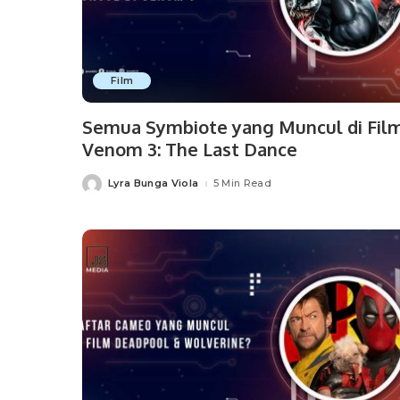
Film
Semua Symbiote yang Muncul di Fil
Venom 3: The Last Dance
Lyra Bunga Viola
5 Min Read
Posted
by