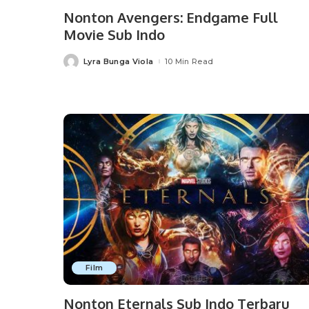
Nonton Avengers: Endgame Full
Movie Sub Indo
Lyra Bunga Viola
10 Min Read
Posted
by
Film
Nonton Eternals Sub Indo Terbaru