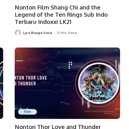
Nonton Film Shang Chi and the
Legend of the Ten Rings Sub Indo
Terbaru Indoxxi LK21
Lyra Bunga Viola
13 Min Read
Posted
by
Film
Nonton Thor Love and Thunder