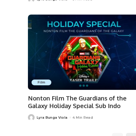
Posted
by
Film
Nonton Film The Guardians of the
Galaxy Holiday Special Sub Indo
Lyra Bunga Viola
4 Min Read
Posted
by