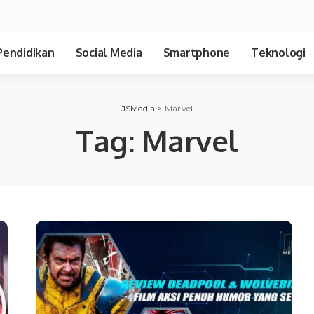
Pendidikan
Social Media
Smartphone
Teknologi
JSMedia
>
Marvel
Tag:
Marvel