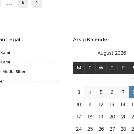
…
6
an Legal
Arsip Kalender
August 2026
 Kami
 Kami
M
T
W
T
F
 Media Siber
er
3
4
5
6
7
10
11
12
13
14
1
17
18
19
20
21
2
24
25
26
27
28
2