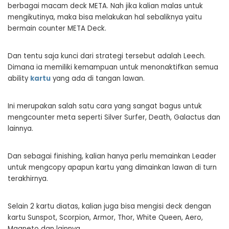
berbagai macam deck META. Nah jika kalian malas untuk
mengikutinya, maka bisa melakukan hal sebaliknya yaitu
bermain counter META Deck.
Dan tentu saja kunci dari strategi tersebut adalah Leech.
Dimana ia memiliki kemampuan untuk menonaktifkan semua
ability
kartu
yang ada di tangan lawan.
Ini merupakan salah satu cara yang sangat bagus untuk
mengcounter meta seperti Silver Surfer, Death, Galactus dan
lainnya.
Dan sebagai finishing, kalian hanya perlu memainkan Leader
untuk mengcopy apapun kartu yang dimainkan lawan di turn
terakhirnya.
Selain 2 kartu diatas, kalian juga bisa mengisi deck dengan
kartu Sunspot, Scorpion, Armor, Thor, White Queen, Aero,
Magneto dan lainnya.