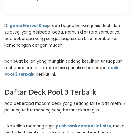
Di
game Marvel Snap
, ada begitu banyak jenis deck dan
strategi yang berbeda-beda. Namun diantara semuanya,
ada beberapa yang sangat bagus dan bisa memberikan
kemenangan dengan mudah.
Nah buat kalian yang mungkin sedang kesulitan untuk push
rank sampai Infinite, maka bisa gunakan beberapa
deck
Pool 3 terbaik
berikut ini.
Daftar Deck Pool 3 Terbaik
Ada beberapa macam deck yang sedang META dan memiliki
peluang untuk menang yang besar sekarang ini.
Jika kalian memang ingin
push rank sampai Infinite
, maka
deck-deck berikut ini adalah pilihan yang tepat untuk