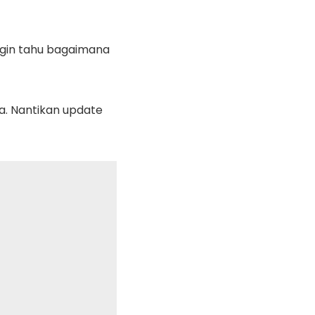
ngin tahu bagaimana
a. Nantikan update