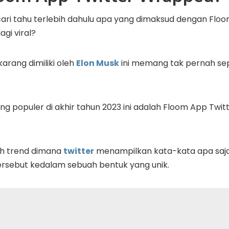
cari tahu terlebih dahulu apa yang dimaksud dengan Flo
gi viral?
arang dimiliki oleh
Elon Musk
ini memang tak pernah sep
ng populer di akhir tahun 2023 ini adalah Floom App Twi
ah trend dimana
twitter
menampilkan kata-kata apa saja 
tersebut kedalam sebuah bentuk yang unik.