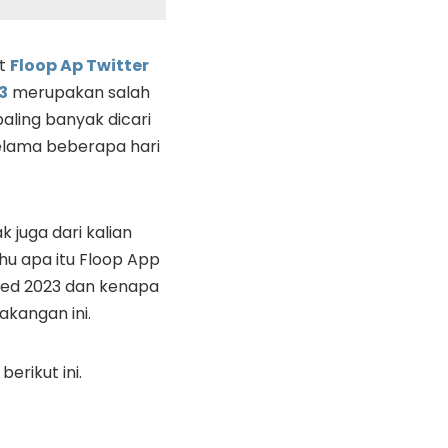
t
Floop Ap Twitter
3
merupakan salah
paling banyak dicari
selama beberapa hari
 juga dari kalian
hu apa itu Floop App
ed 2023 dan kenapa
lakangan ini.
erikut ini.