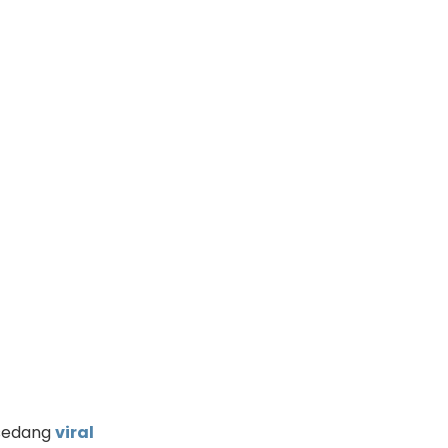
 sedang
viral