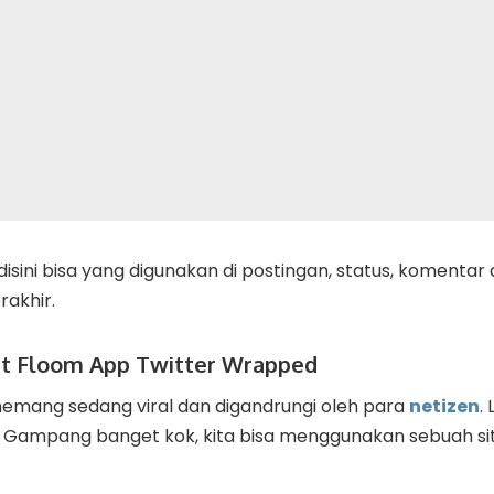
isini bisa yang digunakan di postingan, status, komentar 
rakhir.
t Floom App Twitter Wrapped
memang sedang viral dan digandrungi oleh para
netizen
.
ampang banget kok, kita bisa menggunakan sebuah situ