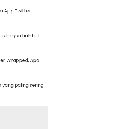
om App Twitter
i dengan hal-hal
tter Wrapped. Apa
yang paling sering