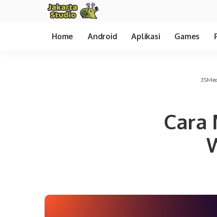
Home
Android
Aplikasi
Games
JSMe
Cara
W