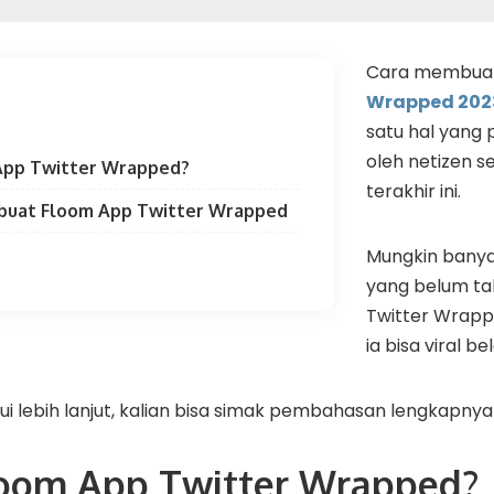
Cara membua
Wrapped 202
satu hal yang 
oleh netizen 
 App Twitter Wrapped?
terakhir ini.
buat Floom App Twitter Wrapped
Mungkin banyak
yang belum ta
Twitter Wrapp
ia bisa viral be
 lebih lanjut, kalian bisa simak pembahasan lengkapnya b
loom App Twitter Wrapped?