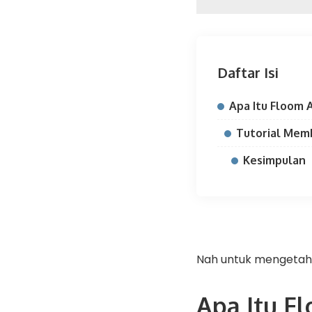
Daftar Isi
Apa Itu Floom
Tutorial Mem
Kesimpulan
Nah untuk mengetahui
Apa Itu F