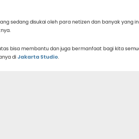
ng sedang disukai oleh para netizen dan banyak yang i
nya.
atas bisa membantu dan juga bermanfaat bagi kita semu
hanya di
Jakarta Studio
.