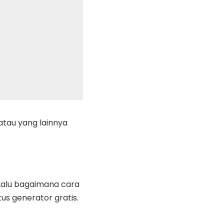
atau yang lainnya
 Lalu bagaimana cara
s generator gratis.