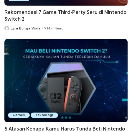
Rekomendasi 7 Game Third-Party Seru di Nintendo
Switch 2
Lyra Bunga Viola
7 Min Read
Posted
by
Games
Teknologi
5 Alasan Kenapa Kamu Harus Tunda Beli Nintendo