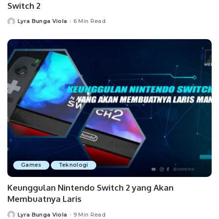
Switch 2
Lyra Bunga Viola
6 Min Read
Posted
by
Games
Teknologi
Keunggulan Nintendo Switch 2 yang Akan
Membuatnya Laris
Lyra Bunga Viola
9 Min Read
Posted