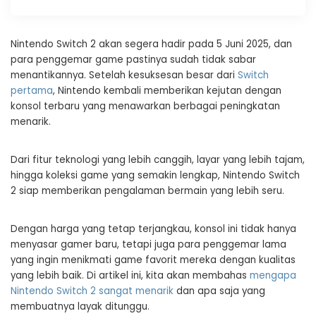
Nintendo Switch 2 akan segera hadir pada 5 Juni 2025, dan
para penggemar game pastinya sudah tidak sabar
menantikannya. Setelah kesuksesan besar dari
Switch
pertama
, Nintendo kembali memberikan kejutan dengan
konsol terbaru yang menawarkan berbagai peningkatan
menarik.
Dari fitur teknologi yang lebih canggih, layar yang lebih tajam,
hingga koleksi game yang semakin lengkap, Nintendo Switch
2 siap memberikan pengalaman bermain yang lebih seru.
Dengan harga yang tetap terjangkau, konsol ini tidak hanya
menyasar gamer baru, tetapi juga para penggemar lama
yang ingin menikmati game favorit mereka dengan kualitas
yang lebih baik. Di artikel ini, kita akan membahas
mengapa
Nintendo Switch 2 sangat menarik
dan apa saja yang
membuatnya layak ditunggu.