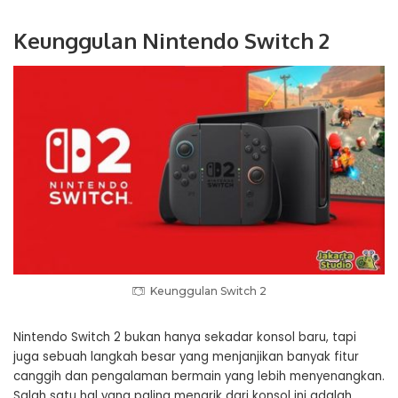
Keunggulan Nintendo Switch 2
Keunggulan Switch 2
Nintendo Switch 2 bukan hanya sekadar konsol baru, tapi
juga sebuah langkah besar yang menjanjikan banyak fitur
canggih dan pengalaman bermain yang lebih menyenangkan.
Salah satu hal yang paling menarik dari konsol ini adalah