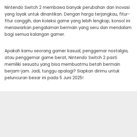
Nintendo Switch 2 membawa banyak perubahan dan inovasi
yang layak untuk dinantikan. Dengan harga terjangkau, fitur-
fitur canggih, dan koleksi game yang lebih lengkap, konsol ini
menawarkan pengalaman bermain yang seru dan mendalam
bagi semua kalangan gamer.
Apakah kamu seorang gamer kasual, penggemar nostalgia,
atau penggemar game berat, Nintendo Switch 2 pasti
memiliki sesuatu yang bisa membuatmu betah bermain
berjam-jam. Jadi, tunggu apalagi? Siapkan dirimu untuk
peluncuran besar ini pada 5 Juni 2025!