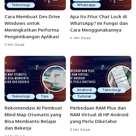
Teknologi
Whatsapp
Cara Membuat Dev Drive
Apa Itu Fitur Chat Lock di
Windows untuk
WhatsApp? Ini Fungsi dan
Meningkatkan Performa
Cara Menggunakannya
Pengembangan Aplikasi
4 Min Read
5 Min Read
Android
Teknologi
Teknologi
Tips
Tutorial
Rekomendasi AI Pembuat
Perbedaan RAM Plus dan
Mind Map Otomatis yang
RAM Virtual di HP Android
Bisa Membantu Belajar
yang Perlu Diketahui
dan Bekerja
5 Min Read