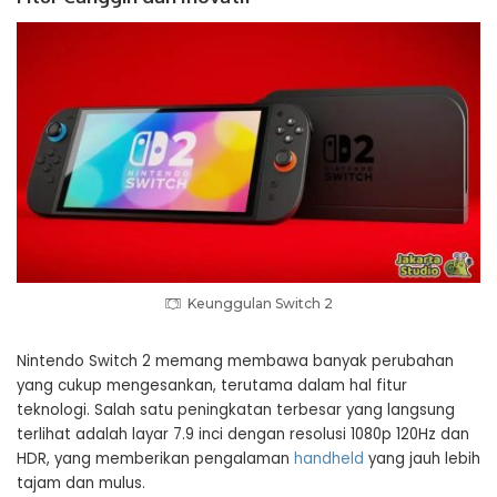
Keunggulan Switch 2
Nintendo Switch 2 memang membawa banyak perubahan
yang cukup mengesankan, terutama dalam hal fitur
teknologi. Salah satu peningkatan terbesar yang langsung
terlihat adalah layar 7.9 inci dengan resolusi 1080p 120Hz dan
HDR, yang memberikan pengalaman
handheld
yang jauh lebih
tajam dan mulus.