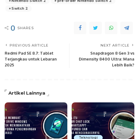
Nintendo Switch 2
pre-order Nintendo Switch 2
Switch 2
0
SHARES
PREVIOUS ARTICLE
NEXT ARTICLE
Redmi Pad SE 8.7: Tablet
Snapdragon 8 Gen 3 vs
Terjangkau untuk Lebaran
Dimensity 8400 Ultra: Mana
2025
Lebih Baik?
Artikel Lainnya
Teknologi