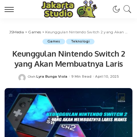
JSMedia
>
Games
>
Keunggulan Nintendo Switch 2 yang Akan Membuatnya Laris
Games
Teknologi
Keunggulan Nintendo Switch 2
yang Akan Membuatnya Laris
Lyra Bunga Viola
9 Min Read
April 10, 2025
Oleh
Posted
by