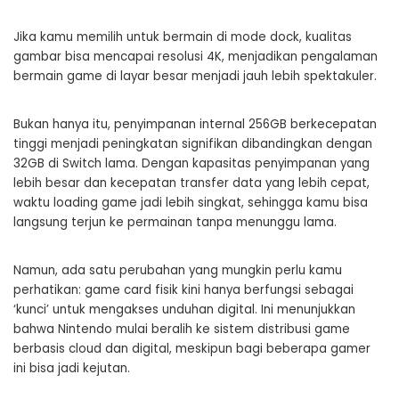
Jika kamu memilih untuk bermain di mode dock, kualitas
gambar bisa mencapai resolusi 4K, menjadikan pengalaman
bermain game di layar besar menjadi jauh lebih spektakuler.
Bukan hanya itu, penyimpanan internal 256GB berkecepatan
tinggi menjadi peningkatan signifikan dibandingkan dengan
32GB di Switch lama. Dengan kapasitas penyimpanan yang
lebih besar dan kecepatan transfer data yang lebih cepat,
waktu loading game jadi lebih singkat, sehingga kamu bisa
langsung terjun ke permainan tanpa menunggu lama.
Namun, ada satu perubahan yang mungkin perlu kamu
perhatikan: game card fisik kini hanya berfungsi sebagai
‘kunci’ untuk mengakses unduhan digital. Ini menunjukkan
bahwa Nintendo mulai beralih ke sistem distribusi game
berbasis cloud dan digital, meskipun bagi beberapa gamer
ini bisa jadi kejutan.