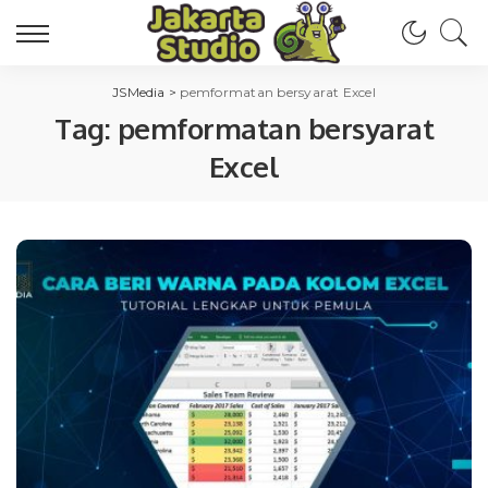
JSMedia
>
pemformatan bersyarat Excel
Tag:
pemformatan bersyarat
Excel