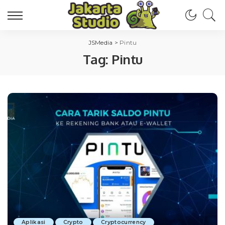
JSMedia
>
Pintu
Tag:
Pintu
Aplikasi
Crypto
Cryptocurrency