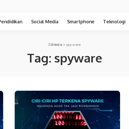
Pendidikan
Social Media
Smartphone
Teknologi
JSMedia
>
spyware
Tag:
spyware