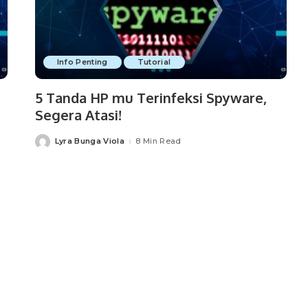
Info Penting
Tutorial
5 Tanda HP mu Terinfeksi Spyware,
Segera Atasi!
Lyra Bunga Viola
8 Min Read
Posted
by