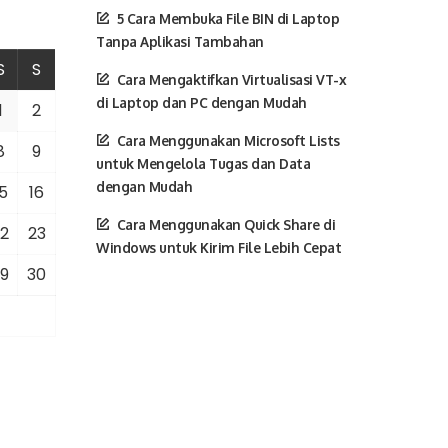
5 Cara Membuka File BIN di Laptop
Tanpa Aplikasi Tambahan
S
S
Cara Mengaktifkan Virtualisasi VT-x
di Laptop dan PC dengan Mudah
1
2
Cara Menggunakan Microsoft Lists
8
9
untuk Mengelola Tugas dan Data
dengan Mudah
5
16
Cara Menggunakan Quick Share di
2
23
Windows untuk Kirim File Lebih Cepat
9
30