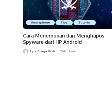
Smartphone
Tips
Tutorial
Cara Menemukan dan Menghapus
Spyware dari HP Android
Lyra Bunga Viola
7 Min Read
Posted
by