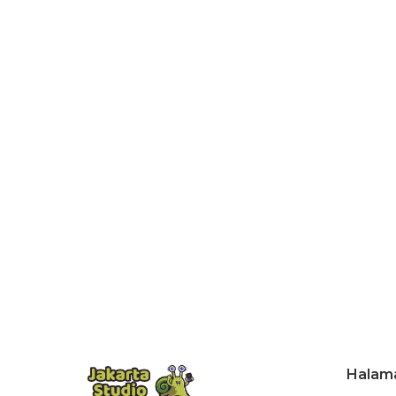
Halam