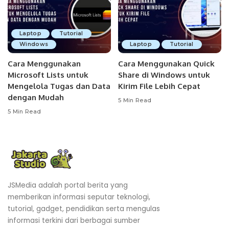
Laptop
Tutorial
Windows
Laptop
Tutorial
Cara Menggunakan
Cara Menggunakan Quick
Microsoft Lists untuk
Share di Windows untuk
Mengelola Tugas dan Data
Kirim File Lebih Cepat
dengan Mudah
5 Min Read
5 Min Read
JSMedia adalah portal berita yang
memberikan informasi seputar teknologi,
tutorial, gadget, pendidikan serta mengulas
informasi terkini dari berbagai sumber