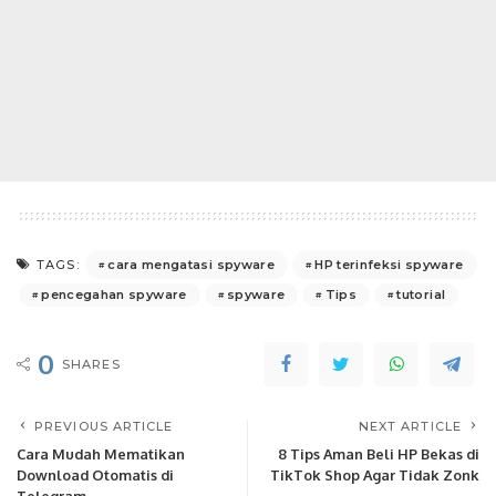
cara mengatasi spyware
HP terinfeksi spyware
TAGS:
pencegahan spyware
spyware
Tips
tutorial
0
SHARES
PREVIOUS ARTICLE
NEXT ARTICLE
Cara Mudah Mematikan
8 Tips Aman Beli HP Bekas di
Download Otomatis di
TikTok Shop Agar Tidak Zonk