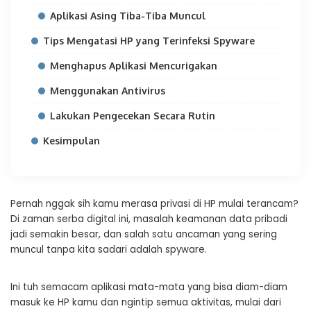
Aplikasi Asing Tiba-Tiba Muncul
Tips Mengatasi HP yang Terinfeksi Spyware
Menghapus Aplikasi Mencurigakan
Menggunakan Antivirus
Lakukan Pengecekan Secara Rutin
Kesimpulan
Pernah nggak sih kamu merasa privasi di HP mulai terancam?
Di zaman serba digital ini, masalah keamanan data pribadi
jadi semakin besar, dan salah satu ancaman yang sering
muncul tanpa kita sadari adalah spyware.
Ini tuh semacam aplikasi mata-mata yang bisa diam-diam
masuk ke HP kamu dan ngintip semua aktivitas, mulai dari