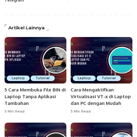
Telegram
Artikel Lainnya
Laptop
Tutorial
Laptop
Tutorial
5 Cara Membuka File BIN di
Cara Mengaktifkan
Laptop Tanpa Aplikasi
Virtualisasi VT-x di Laptop
Tambahan
dan PC dengan Mudah
5 Min Read
5 Min Read