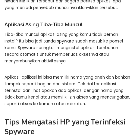
hindari klik iklan tersebut dan segera periksa aplikasi apa
yang menjadi penyebab munculnya iklan-iklan tersebut.
Aplikasi Asing Tiba-Tiba Muncul
Tiba-tiba muncul aplikasi asing yang kamu tidak pernah
instal? Itu bisa jadi tanda spyware sudah masuk ke ponsel
kamu. Spyware seringkali menginstal aplikasi tambahan
secara otomatis untuk memperluas aksesnya atau
menyembunyikan aktivitasnya.
Aplikasi-aplikasi ini bisa memiliki nama yang aneh dan bahkan
tampak seperti bagian dari sistem. Cek daftar aplikasi
terinstal dan lihat apakah ada aplikasi dengan nama yang
tidak kamu kenal atau memiliki izin akses yang mencurigakan,
seperti akses ke kamera atau mikrofon.
Tips Mengatasi HP yang Terinfeksi
Spyware