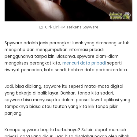
Ciri-Ciri HP Terkena Spyware
Spyware adalah jenis perangkat lunak yang dirancang untuk
mengintip dan mengumpulkan informasi pribadi
penggunanya tanpa izin. Biasanya, spyware diam-diam
mengakses perangkat kita,
mencuri data pribadi
seperti
riwayat pencarian, kata sandi, bahkan data perbankan kita.
Jadi, bisa dibilang, spyware itu seperti mata-mata digital
yang bekerja di balik layar. Bahkan, tanpa kita sadari,
spyware bisa menyusup ke dalam ponsel lewat aplikasi yang
tampaknya biasa atau tautan yang kita klik tanpa pikir
panjang.
Kenapa spyware begitu berbahaya? Selain dapat merusak
privasi, data yang dicuri juga bisa disalahgunakan oleh pihak