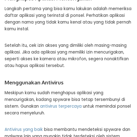
Langkah pertama yang bisa kamu lakukan adalah memeriksa
daftar aplikasi yang terinstal di ponsel. Perhatikan aplikasi
dengan nama yang tidak kamu kenal atau yang tidak pernah
kamu instal.
Setelah itu, cek izin akses yang dimiliki oleh masing-masing
aplikasi. Jika ada aplikasi yang memiliki izin mencurigakan,
seperti akses ke kamera atau mikrofon, segera nonaktifkan
atau hapus aplikasi tersebut.
Menggunakan Antivirus
Meskipun kamu sudah menghapus aplikasi yang
mencurigakan, kadang spyware bisa tetap tersembunyi di
sistem. Gunakan
antivirus terpercaya
untuk memindai ponsel
secara menyeluruh.
Antivirus yang baik
bisa membantu mendeteksi spyware dan
malware lain yang mungkin tidak terdeteksi oleh sistem