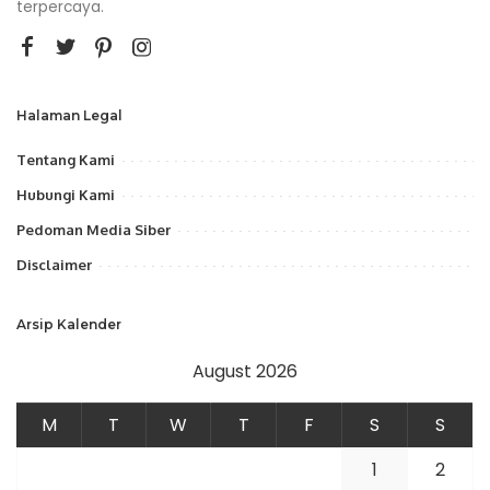
terpercaya.
Halaman Legal
Tentang Kami
Hubungi Kami
Pedoman Media Siber
Disclaimer
Arsip Kalender
August 2026
M
T
W
T
F
S
S
1
2