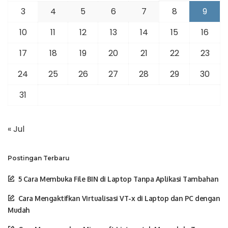
3
4
5
6
7
8
9
10
11
12
13
14
15
16
17
18
19
20
21
22
23
24
25
26
27
28
29
30
31
« Jul
Postingan Terbaru
5 Cara Membuka File BIN di Laptop Tanpa Aplikasi Tambahan
Cara Mengaktifkan Virtualisasi VT-x di Laptop dan PC dengan
Mudah