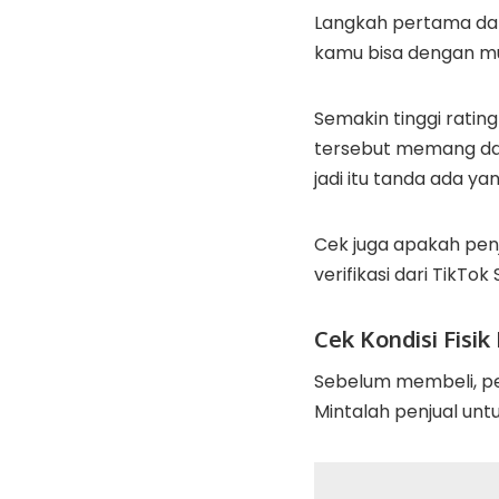
Langkah pertama dan 
kamu bisa dengan mu
Semakin tinggi ratin
tersebut memang dap
jadi itu tanda ada y
Cek juga apakah pen
verifikasi dari TikTok
Cek Kondisi Fisik
Sebelum membeli, pen
Mintalah penjual untu