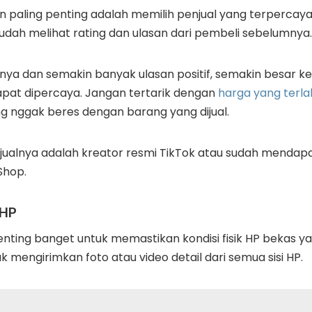
paling penting adalah memilih penjual yang terpercaya.
dah melihat rating dan ulasan dari pembeli sebelumnya.
gnya dan semakin banyak ulasan positif, semakin besar 
at dipercaya. Jangan tertarik dengan
harga yang terla
ang nggak beres dengan barang yang dijual.
jualnya adalah kreator resmi TikTok atau sudah mendap
 Shop.
 HP
ting banget untuk memastikan kondisi fisik HP bekas ya
k mengirimkan foto atau video detail dari semua sisi HP.