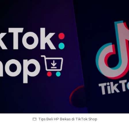
Tips Beli HP Bekas di TikTok Shop