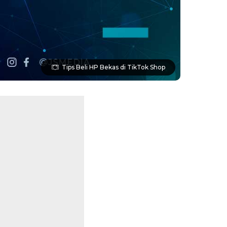
Tips Beli HP Bekas di TikTok Shop