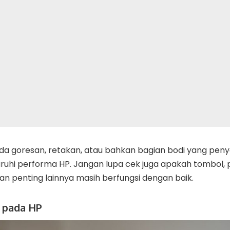
a goresan, retakan, atau bahkan bagian bodi yang penyok
hi performa HP. Jangan lupa cek juga apakah tombol, p
an penting lainnya masih berfungsi dengan baik.
g pada HP