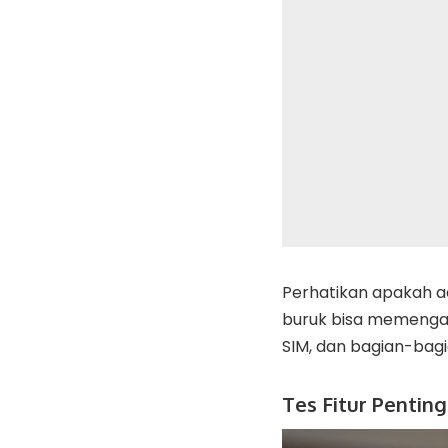
Perhatikan apakah ad
buruk bisa memengaru
SIM, dan bagian-bagi
Tes Fitur Pentin