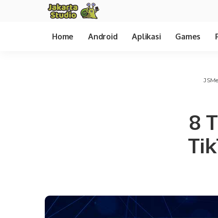
Home
Android
Aplikasi
Games
JSMe
8 
Ti