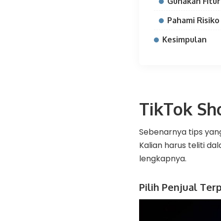
Gunakan Fitu
Pahami Risik
Kesimpulan
TikTok Sh
Sebenarnya tips yang
Kalian harus teliti d
lengkapnya.
Pilih Penjual Ter