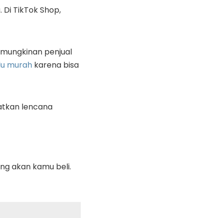
 Di TikTok Shop,
kemungkinan penjual
lu murah
karena bisa
atkan lencana
ng akan kamu beli.