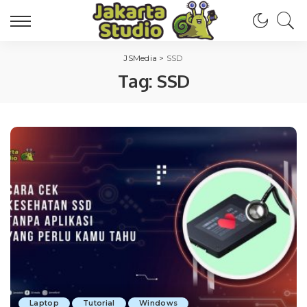
JSMedia
>
SSD
Tag:
SSD
Laptop
Tutorial
Windows