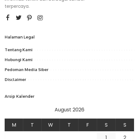
terpercaya.
Halaman Legal
Tentang Kami
Hubungi Kami
Pedoman Media Siber
Disclaimer
Arsip Kalender
August 2026
M
T
W
T
F
S
S
1
2