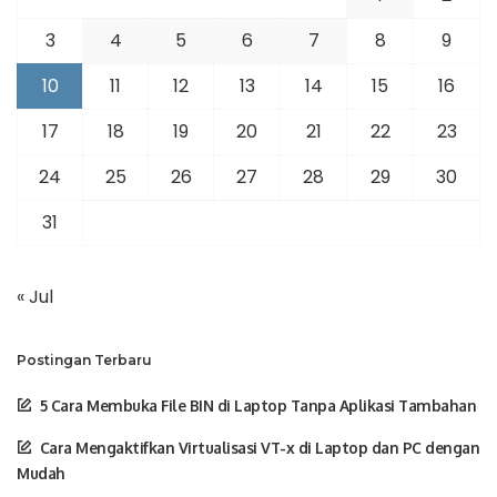
3
4
5
6
7
8
9
10
11
12
13
14
15
16
17
18
19
20
21
22
23
24
25
26
27
28
29
30
31
« Jul
Postingan Terbaru
5 Cara Membuka File BIN di Laptop Tanpa Aplikasi Tambahan
Cara Mengaktifkan Virtualisasi VT-x di Laptop dan PC dengan
Mudah