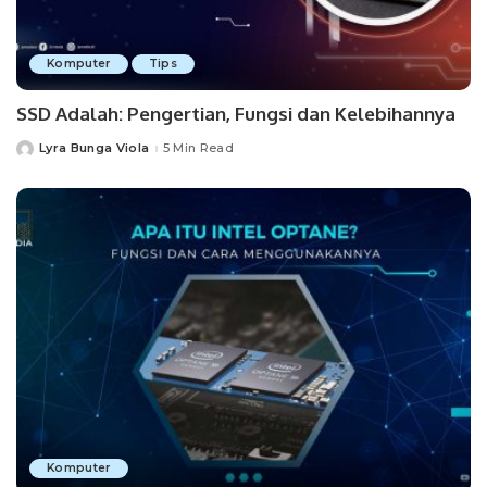
Komputer
Tips
SSD Adalah: Pengertian, Fungsi dan Kelebihannya
Lyra Bunga Viola
5 Min Read
Posted
by
Komputer