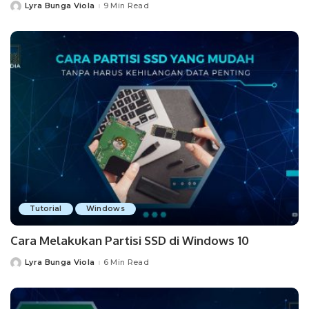
Lyra Bunga Viola
9 Min Read
Posted
by
Tutorial
Windows
Cara Melakukan Partisi SSD di Windows 10
Lyra Bunga Viola
6 Min Read
Posted
by