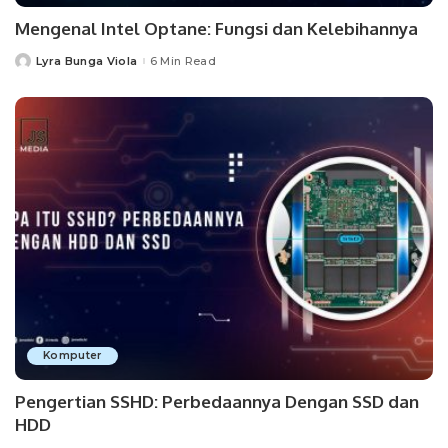
Mengenal Intel Optane: Fungsi dan Kelebihannya
Lyra Bunga Viola
6 Min Read
Posted
by
Komputer
Pengertian SSHD: Perbedaannya Dengan SSD dan
HDD