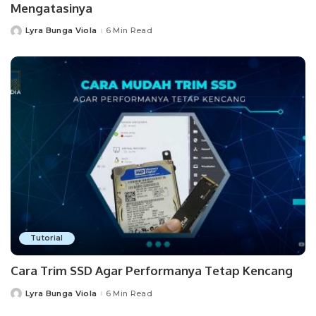
Mengatasinya
Lyra Bunga Viola
6 Min Read
Posted
by
Tutorial
Cara Trim SSD Agar Performanya Tetap Kencang
Lyra Bunga Viola
6 Min Read
Posted
by