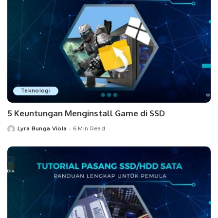
Teknologi
5 Keuntungan Menginstall Game di SSD
Lyra Bunga Viola
6 Min Read
Posted
by