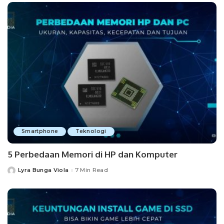
Smartphone
Teknologi
5 Perbedaan Memori di HP dan Komputer
Lyra Bunga Viola
7 Min Read
Posted
by