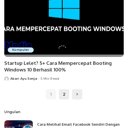
Komputer
Startup Lelet? 5+ Cara Mempercepat Booting
Windows 10 Berhasil 100%
Akari Ayu Senja
5 Min Read
Posted
by
1
2
Ungulan
Cara Melihat Email Facebook Sendiri Dengan