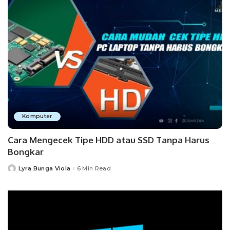
Komputer
Cara Mengecek Tipe HDD atau SSD Tanpa Harus
Bongkar
Lyra Bunga Viola
6 Min Read
Posted
by