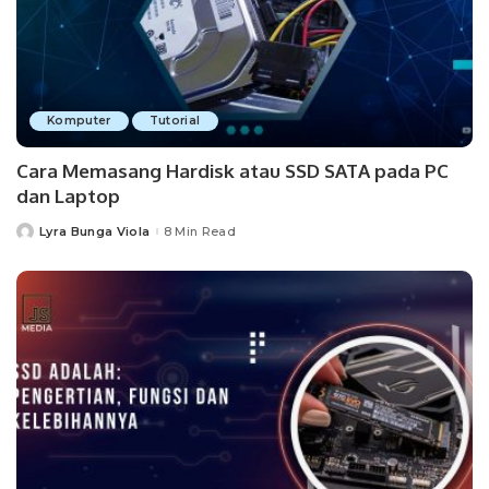
Komputer
Tutorial
Cara Memasang Hardisk atau SSD SATA pada PC
dan Laptop
Lyra Bunga Viola
8 Min Read
Posted
by