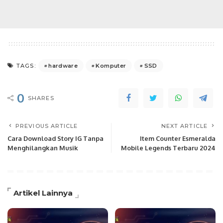
hardware
Komputer
SSD
TAGS:
0
SHARES
PREVIOUS ARTICLE
NEXT ARTICLE
Cara Download Story IG Tanpa
Item Counter Esmeralda
Menghilangkan Musik
Mobile Legends Terbaru 2024
Artikel Lainnya