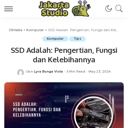
JSMedia
>
Komputer
>
SSD Adalah: Pengertian, Fungsi dan Kelebihannya
Komputer
Tips
SSD Adalah: Pengertian, Fungsi
dan Kelebihannya
Lyra Bunga Viola
5 Min Read
May 23, 2024
Oleh
Posted
by