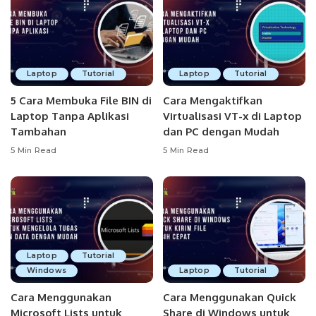
Laptop
Tutorial
Laptop
Tutorial
5 Cara Membuka File BIN di
Cara Mengaktifkan
Laptop Tanpa Aplikasi
Virtualisasi VT-x di Laptop
Tambahan
dan PC dengan Mudah
5 Min Read
5 Min Read
Laptop
Tutorial
Windows
Laptop
Tutorial
Cara Menggunakan
Cara Menggunakan Quick
Microsoft Lists untuk
Share di Windows untuk