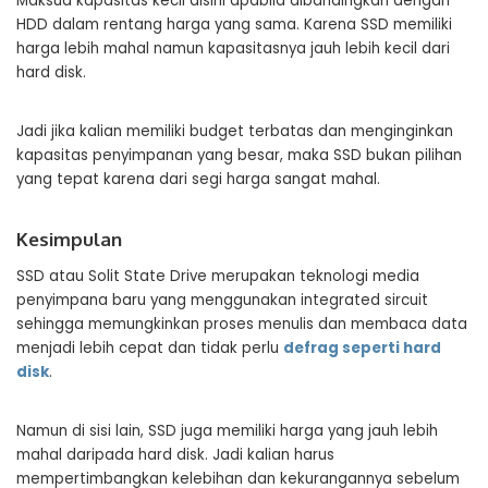
Maksud kapasitas kecil disini apabila dibandingkan dengan
HDD dalam rentang harga yang sama. Karena SSD memiliki
harga lebih mahal namun kapasitasnya jauh lebih kecil dari
hard disk.
Jadi jika kalian memiliki budget terbatas dan menginginkan
kapasitas penyimpanan yang besar, maka SSD bukan pilihan
yang tepat karena dari segi harga sangat mahal.
Kesimpulan
SSD atau Solit State Drive merupakan teknologi media
penyimpana baru yang menggunakan integrated sircuit
sehingga memungkinkan proses menulis dan membaca data
menjadi lebih cepat dan tidak perlu
defrag seperti hard
disk
.
Namun di sisi lain, SSD juga memiliki harga yang jauh lebih
mahal daripada hard disk. Jadi kalian harus
mempertimbangkan kelebihan dan kekurangannya sebelum