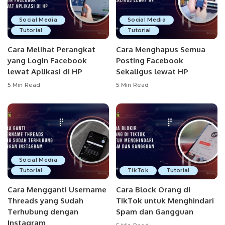
Social Media
Social Media
Tutorial
Tutorial
Cara Melihat Perangkat
Cara Menghapus Semua
yang Login Facebook
Posting Facebook
lewat Aplikasi di HP
Sekaligus lewat HP
5 Min Read
5 Min Read
Social Media
Tutorial
TikTok
Tutorial
Cara Mengganti Username
Cara Block Orang di
Threads yang Sudah
TikTok untuk Menghindari
Terhubung dengan
Spam dan Gangguan
Instagram