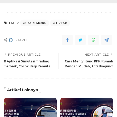
Sosial Media
TikTok
TAGS:
0
SHARES
PREVIOUS ARTICLE
NEXT ARTICLE
11 Aplikasi Simulasi Trading
Cara Menghitung KPR Rumah
Terbaik, Cocok Bagi Pemula!
Dengan Mudah, Anti Bingung!
Artikel Lainnya