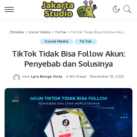
JSMedia
>
Social Media
>
TikTok
>
TikTok Tidak Bisa Follow Akun: Penyebab dan Solusinya
Social Media
TikTok
TikTok Tidak Bisa Follow Akun:
Penyebab dan Solusinya
Lyra Bunga Viola
4 Min Read
November 18, 2023
Oleh
Posted
by