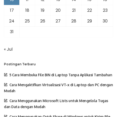
17
18
19
20
21
22
23
24
25
26
27
28
29
30
31
« Jul
Postingan Terbaru
5 Cara Membuka File BIN di Laptop Tanpa Aplikasi Tambahan
Cara Mengaktifkan Virtualisasi VT-x di Laptop dan PC dengan
Mudah
Cara Menggunakan Microsoft Lists untuk Mengelola Tugas
dan Data dengan Mudah
Cara Menggunakan Quick Share di Windows untuk Kirim File