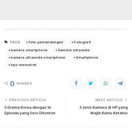
foto pemandangan
Fotografi
TAGS:
kamera smartphone
kamera ultrawide
kamera ultrawide smartphone
Smartphone
tips memotret
0
SHARES
PREVIOUS ARTICLE
NEXT ARTICLE
5 Drama Korea dengan 16
5 Jenis Kamera di HP yang
Episode yang Seru Ditonton
Wajib Kamu Ketahui