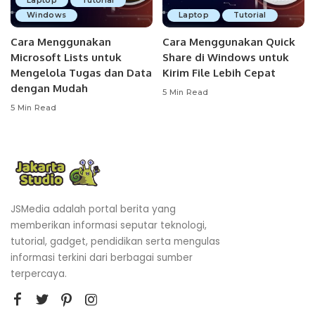
Laptop
Tutorial
Windows
Laptop
Tutorial
Cara Menggunakan
Cara Menggunakan Quick
Microsoft Lists untuk
Share di Windows untuk
Mengelola Tugas dan Data
Kirim File Lebih Cepat
dengan Mudah
5 Min Read
5 Min Read
JSMedia adalah portal berita yang
memberikan informasi seputar teknologi,
tutorial, gadget, pendidikan serta mengulas
informasi terkini dari berbagai sumber
terpercaya.