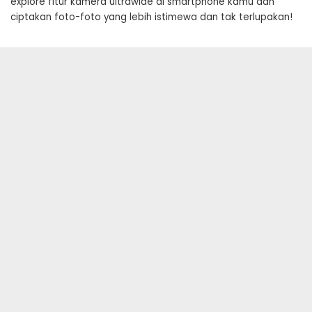
explore fitur kamera ultrawide di smartphone kamu dan
ciptakan foto-foto yang lebih istimewa dan tak terlupakan!