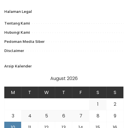
Halaman Legal
Tentang Kami
Hubungi Kami
Pedoman Media Siber
Disclaimer
Arsip Kalender
August 2026
M
T
W
T
F
S
S
1
2
3
4
5
6
7
8
9
10
11
12
13
14
15
16