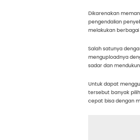
Dikarenakan memang
pengendalian penyeba
melakukan berbagai
Salah satunya deng
menguploadnya denga
sadar dan mendukun
Untuk dapat menggu
tersebut banyak pilih
cepat bisa dengan m