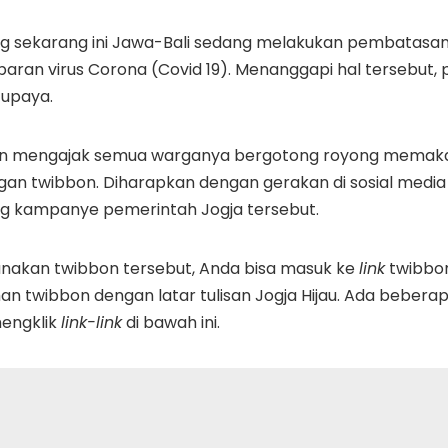
 sekarang ini Jawa-Bali sedang melakukan pembatasan 
ran virus Corona (Covid 19). Menanggapi hal tersebut,
 upaya.
an mengajak semua warganya bergotong royong memaka
n twibbon. Diharapkan dengan gerakan di sosial media 
g kampanye pemerintah Jogja tersebut.
nakan twibbon tersebut, Anda bisa masuk ke
link
twibbon
an twibbon dengan latar tulisan Jogja Hijau. Ada beberapa p
engklik
link-link
di bawah ini.