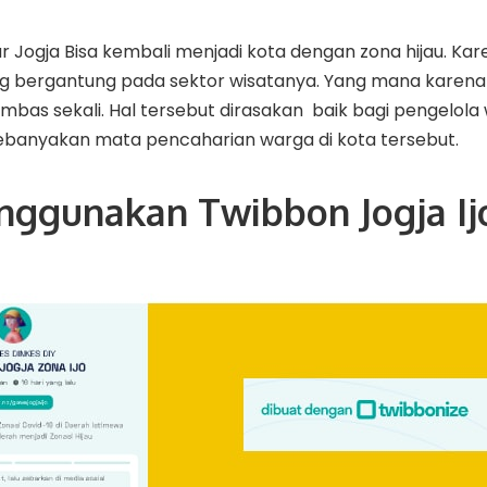
 Jogja Bisa kembali menjadi kota dengan zona hijau. K
 bergantung pada sektor wisatanya. Yang mana karena 
mbas sekali. Hal tersebut dirasakan baik bagi pengelola
banyakan mata pencaharian warga di kota tersebut.
nggunakan Twibbon Jogja Ij