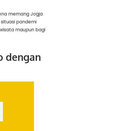
arena memang Jogja
situasi pandemi
 wisata maupun bagi
o dengan