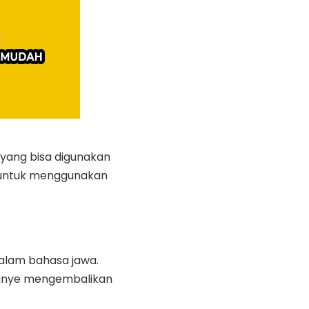
 yang bisa digunakan
at untuk menggunakan
dalam bahasa jawa.
mpanye mengembalikan