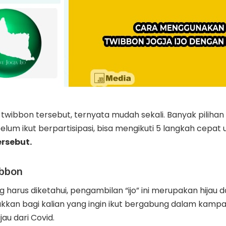
wibbon tersebut, ternyata mudah sekali. Banyak pilihan
belum ikut berpartisipasi, bisa mengikuti 5 langkah cep
ersebut.
ibbon
harus diketahui, pengambilan “ijo” ini merupakan hijau 
tukkan bagi kalian yang ingin ikut bergabung dalam ka
jau dari Covid.