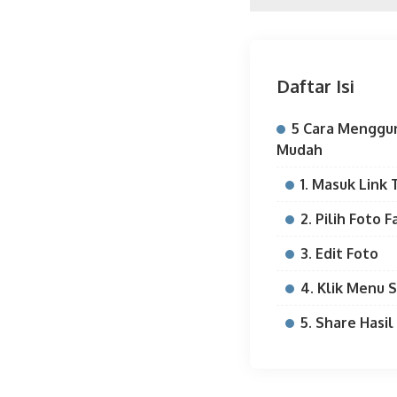
Daftar Isi
5 Cara Menggun
Mudah
1. Masuk Link
2. Pilih Foto F
3. Edit Foto
4. Klik Menu 
5. Share Hasi