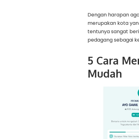
Dengan harapan agar
merupakan kota yang
tentunya sangat beri
pedagang sebagai ke
5 Cara Me
Mudah