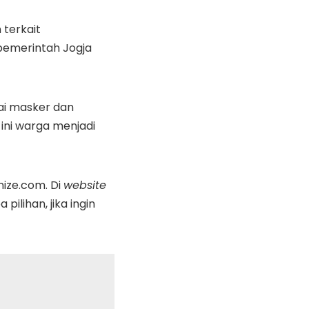
terkait
 pemerintah Jogja
i masker dan
ini warga menjadi
ize.com. Di
website
ilihan, jika ingin