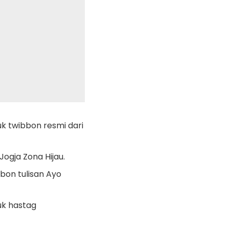
tuk twibbon resmi dari
Jogja Zona Hijau.
bbon tulisan Ayo
uk hastag