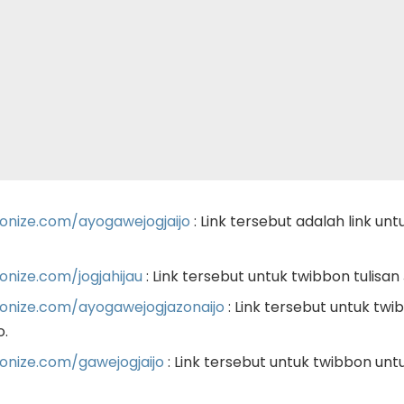
onize.com/ayogawejogjaijo
: Link tersebut adalah link un
nize.com/jogjahijau
: Link tersebut untuk twibbon tulisan 
onize.com/ayogawejogjazonaijo
: Link tersebut untuk twi
o.
onize.com/gawejogjaijo
: Link tersebut untuk twibbon unt