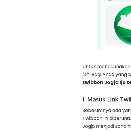
Untuk menggunakan t
loh
. Bagi Anda yang 
twibbon Jogja Ijo t
1. Masuk Link Tw
Sebelumnya ada yang 
Twibbon ini diperun
Jogja menjadi zona hi