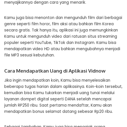
menyajikannya dengan cara yang menarik.
Kamu juga bisa menonton dan mengunduh film dari berbagai
genre seperti film horor, film aksi atau bahkan film Korea
secara gratis. Tak hanya itu, aplikasi ini juga memungkinkan
Kamu untuk mengunduh video dari ratusan situs streaming
populer seperti YouTube, TikTok dan Instagram. Kamu bisa
mendapatkan video HD atau bahkan mengubahnya menjadi
file MP3 sesuai kebutuhan.
Cara Mendapatkan Uang di Aplikasi Vidnow
Jika ingin mendapatkan koin, Kamu bisa menyelesaikan
beberapa tugas harian dalam aplikasinya. Koin-koin tersebut,
kemudian bisa Kamu tukarkan menjadi uang tunai melalui
layanan dompet digital seperti DANA setelah mencapai
jumlah RP250 ribu. Saat pertama mendaftar, Kamu akan
mendapatkan bonus selamat datang sebesar Rp20 ribu.
Sebagai tambahan, Kamu juga bisa mengajak orang