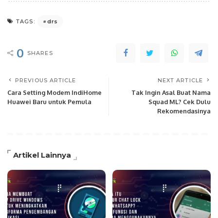
drs
TAGS:
0
SHARES
PREVIOUS ARTICLE
NEXT ARTICLE
Cara Setting Modem IndiHome
Tak Ingin Asal Buat Nama
Huawei Baru untuk Pemula
Squad ML? Cek Dulu
Rekomendasinya
Artikel Lainnya