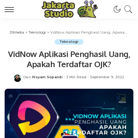
JSMedia
>
Teknologi
>
VidNow Aplikasi Penghasil Uang, Apakah Terdaftar OJK?
Teknologi
VidNow Aplikasi Penghasil Uang,
Apakah Terdaftar OJK?
Hisyam Sopandi
3 Min Read
September 9, 2022
Oleh
Posted
by