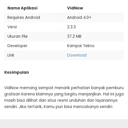
Nama Aplikasi
VidNow
Requires Android
Android 4.0+
Versi
2.3.3
Ukuran File
37.2 MB
Developer
Kampai Tekno
Link
Download
Kesimpulan
VidNow memang sempat menarik perhatian banyak pemburu
gratisan karena klaimnya yang begitu menjanjikan. Hal ini juga
masih bisa dilihat dari situs resmi unduhan dan layanannya
sendiri. Jika tertarik, Kamu pun bisa mencobanya sendiri.