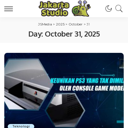
JSMedia
>
2025
>
October
>
31
Day:
October 31, 2025
Teknologi