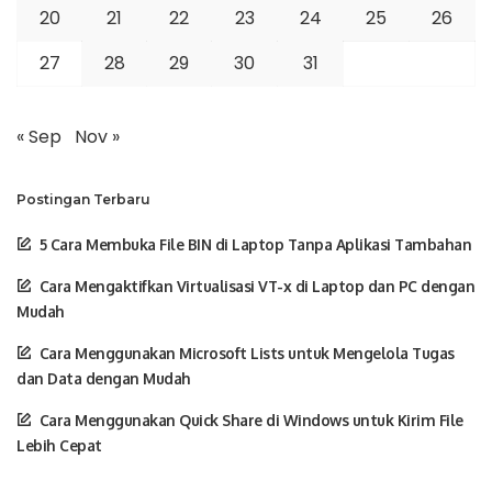
20
21
22
23
24
25
26
27
28
29
30
31
« Sep
Nov »
Postingan Terbaru
5 Cara Membuka File BIN di Laptop Tanpa Aplikasi Tambahan
Cara Mengaktifkan Virtualisasi VT-x di Laptop dan PC dengan
Mudah
Cara Menggunakan Microsoft Lists untuk Mengelola Tugas
dan Data dengan Mudah
Cara Menggunakan Quick Share di Windows untuk Kirim File
Lebih Cepat