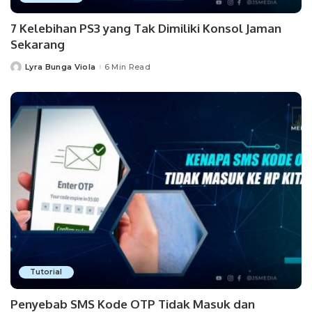
7 Kelebihan PS3 yang Tak Dimiliki Konsol Jaman
Sekarang
Lyra Bunga Viola
6 Min Read
Posted
by
Tutorial
Penyebab SMS Kode OTP Tidak Masuk dan