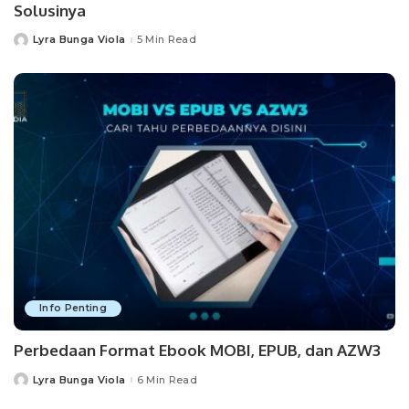
Solusinya
Lyra Bunga Viola
5 Min Read
Posted
by
Info Penting
Perbedaan Format Ebook MOBI, EPUB, dan AZW3
Lyra Bunga Viola
6 Min Read
Posted
by