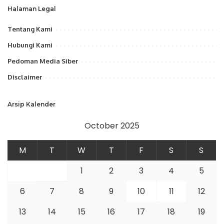
Halaman Legal
Tentang Kami
Hubungi Kami
Pedoman Media Siber
Disclaimer
Arsip Kalender
October 2025
M
T
W
T
F
S
S
1
2
3
4
5
6
7
8
9
10
11
12
13
14
15
16
17
18
19