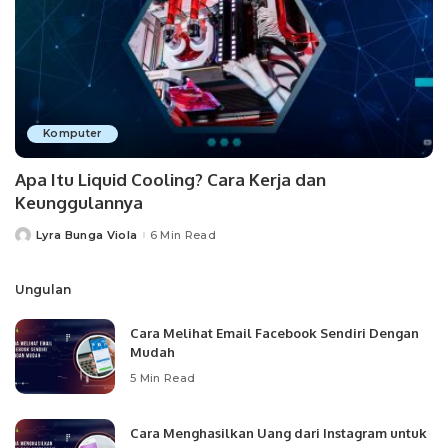
Komputer
Apa Itu Liquid Cooling? Cara Kerja dan
Keunggulannya
Lyra Bunga Viola
6 Min Read
Posted
by
Ungulan
Cara Melihat Email Facebook Sendiri Dengan
Mudah
5 Min Read
Cara Menghasilkan Uang dari Instagram untuk