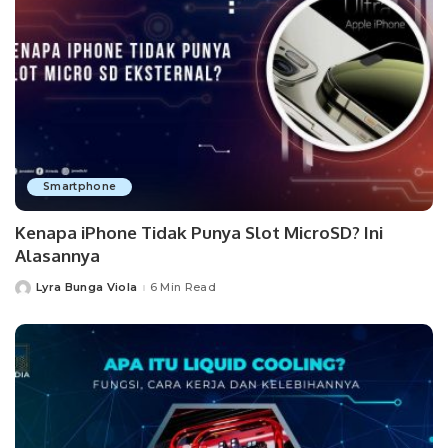
Smartphone
Kenapa iPhone Tidak Punya Slot MicroSD? Ini
Alasannya
Lyra Bunga Viola
6 Min Read
Posted
by