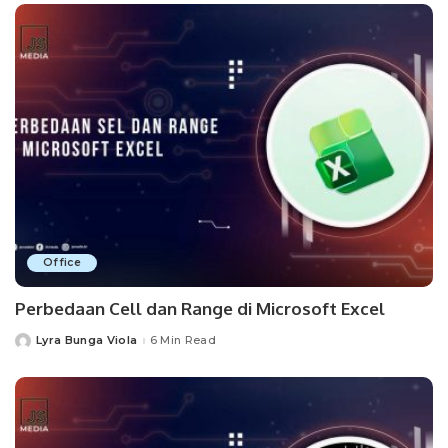
Office
Perbedaan Cell dan Range di Microsoft Excel
Lyra Bunga Viola
6 Min Read
Posted
by