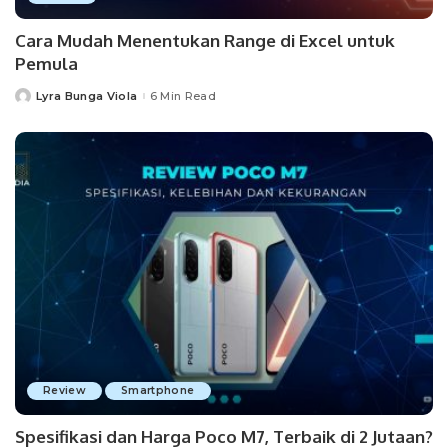
Cara Mudah Menentukan Range di Excel untuk
Pemula
Lyra Bunga Viola
6 Min Read
Posted
by
Review
Smartphone
Spesifikasi dan Harga Poco M7, Terbaik di 2 Jutaan?