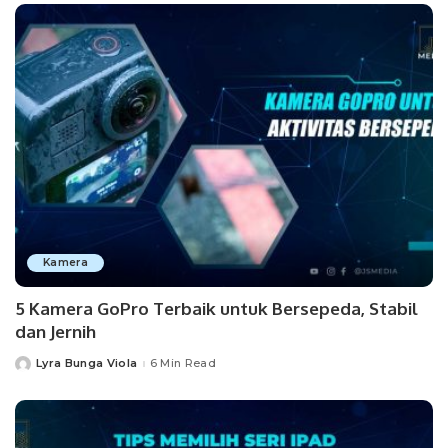
Kamera
5 Kamera GoPro Terbaik untuk Bersepeda, Stabil
dan Jernih
Lyra Bunga Viola
6 Min Read
Posted
by