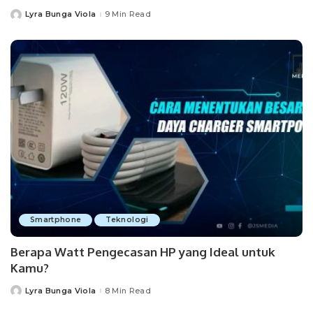
Lyra Bunga Viola
9 Min Read
Posted
by
Smartphone
Teknologi
Berapa Watt Pengecasan HP yang Ideal untuk
Kamu?
Lyra Bunga Viola
8 Min Read
Posted
by