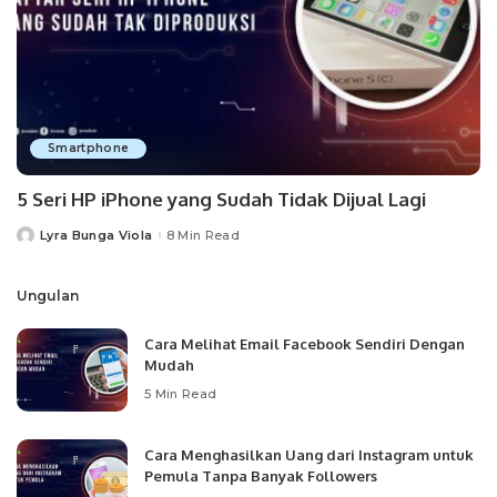
Smartphone
5 Seri HP iPhone yang Sudah Tidak Dijual Lagi
Lyra Bunga Viola
8 Min Read
Posted
by
Ungulan
Cara Melihat Email Facebook Sendiri Dengan
Mudah
5 Min Read
Cara Menghasilkan Uang dari Instagram untuk
Pemula Tanpa Banyak Followers