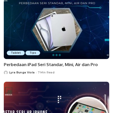
Tablet
Tips
Perbedaan iPad Seri Standar, Mini, Air dan Pro
Lyra Bunga Viola
7 Min Read
Posted
by