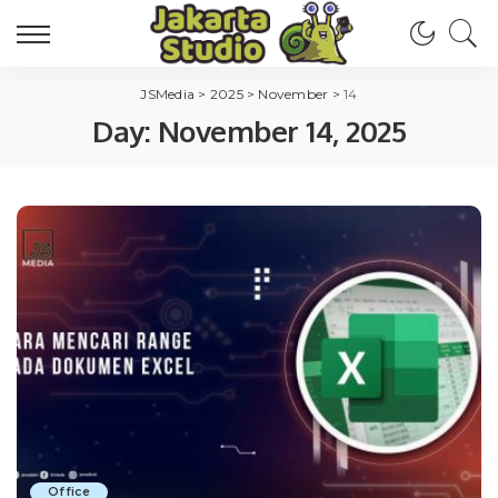
JSMedia
>
2025
>
November
>
14
Day:
November 14, 2025
Office