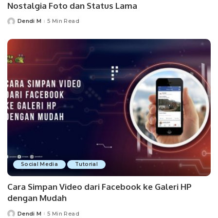
Nostalgia Foto dan Status Lama
Dendi M
5 Min Read
Posted
by
Social Media
Tutorial
Cara Simpan Video dari Facebook ke Galeri HP
dengan Mudah
Dendi M
5 Min Read
Posted