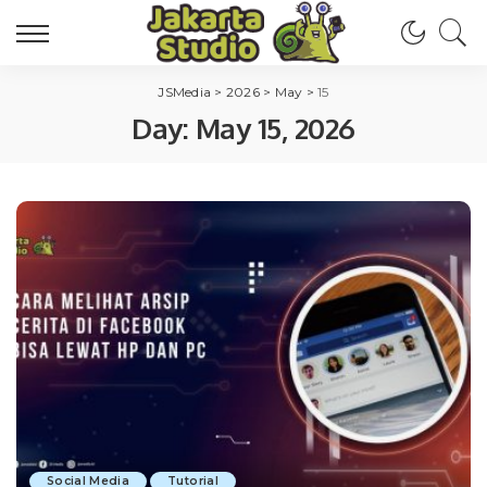
JSMedia
>
2026
>
May
>
15
Day:
May 15, 2026
Social Media
Tutorial