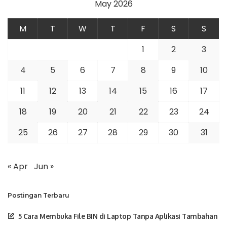
May 2026
M
T
W
T
F
S
S
1
2
3
4
5
6
7
8
9
10
11
12
13
14
15
16
17
18
19
20
21
22
23
24
25
26
27
28
29
30
31
« Apr
Jun »
Postingan Terbaru
5 Cara Membuka File BIN di Laptop Tanpa Aplikasi Tambahan