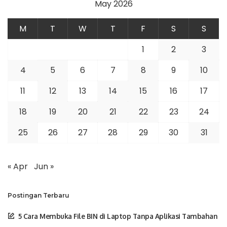
May 2026
M
T
W
T
F
S
S
1
2
3
4
5
6
7
8
9
10
11
12
13
14
15
16
17
18
19
20
21
22
23
24
25
26
27
28
29
30
31
« Apr
Jun »
Postingan Terbaru
5 Cara Membuka File BIN di Laptop Tanpa Aplikasi Tambahan