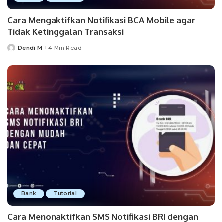
Cara Mengaktifkan Notifikasi BCA Mobile agar
Tidak Ketinggalan Transaksi
Dendi M
4 Min Read
Posted
by
Bank
Tutorial
Cara Menonaktifkan SMS Notifikasi BRI dengan