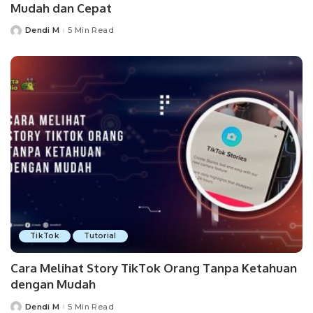
Mudah dan Cepat
Dendi M
5 Min Read
Posted
by
TikTok
Tutorial
Cara Melihat Story TikTok Orang Tanpa Ketahuan
dengan Mudah
Dendi M
5 Min Read
Posted