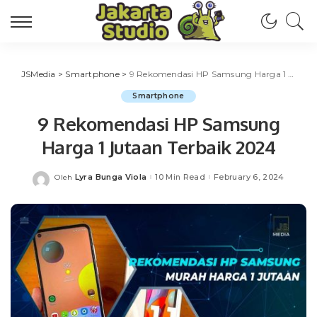
JSMedia
>
Smartphone
>
9 Rekomendasi HP Samsung Harga 1 Jutaan Terbaik 2024
Smartphone
9 Rekomendasi HP Samsung
Harga 1 Jutaan Terbaik 2024
Lyra Bunga Viola
10 Min Read
February 6, 2024
Oleh
Posted
by