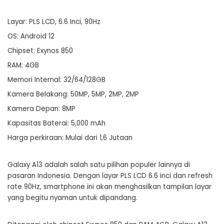
Layar: PLS LCD, 6.6 Inci, 90Hz
OS: Android 12
Chipset: Exynos 850
RAM: 4GB
Memori Internal: 32/64/128GB
Kamera Belakang: 50MP, 5MP, 2MP, 2MP
Kamera Depan: 8MP
Kapasitas Baterai: 5,000 mAh
Harga perkiraan: Mulai dari 1,6 Jutaan
Galaxy A13 adalah salah satu pilihan populer lainnya di
pasaran Indonesia. Dengan layar PLS LCD 6.6 inci dan refresh
rate 90Hz, smartphone ini akan menghasilkan tampilan layar
yang begitu nyaman untuk dipandang.