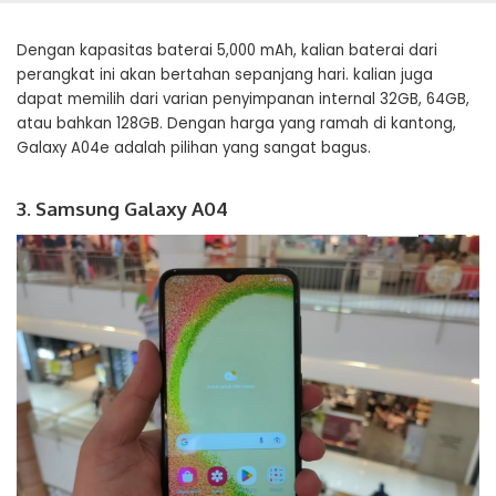
Dengan kapasitas baterai 5,000 mAh, kalian baterai dari
perangkat ini akan bertahan sepanjang hari. kalian juga
dapat memilih dari varian penyimpanan internal 32GB, 64GB,
atau bahkan 128GB. Dengan harga yang ramah di kantong,
Galaxy A04e adalah pilihan yang sangat bagus.
3. Samsung Galaxy A04