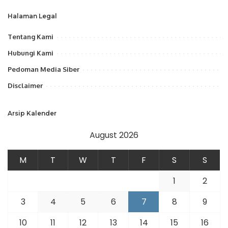
Halaman Legal
Tentang Kami
Hubungi Kami
Pedoman Media Siber
Disclaimer
Arsip Kalender
August 2026
M
T
W
T
F
S
S
1
2
3
4
5
6
7
8
9
10
11
12
13
14
15
16