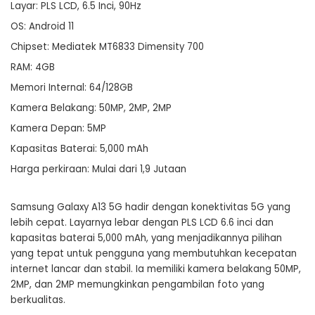
Layar: PLS LCD, 6.5 Inci, 90Hz
OS: Android 11
Chipset: Mediatek MT6833 Dimensity 700
RAM: 4GB
Memori Internal: 64/128GB
Kamera Belakang: 50MP, 2MP, 2MP
Kamera Depan: 5MP
Kapasitas Baterai: 5,000 mAh
Harga perkiraan: Mulai dari 1,9 Jutaan
Samsung Galaxy A13 5G hadir dengan konektivitas 5G yang
lebih cepat. Layarnya lebar dengan PLS LCD 6.6 inci dan
kapasitas baterai 5,000 mAh, yang menjadikannya pilihan
yang tepat untuk pengguna yang membutuhkan kecepatan
internet lancar dan stabil. Ia memiliki kamera belakang 50MP,
2MP, dan 2MP memungkinkan pengambilan foto yang
berkualitas.