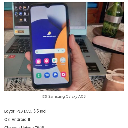
Samsung Galaxy A03
Layar: PLS LCD, 6.5 Inci
OS: Android 11
Chipset: Unisoc T606