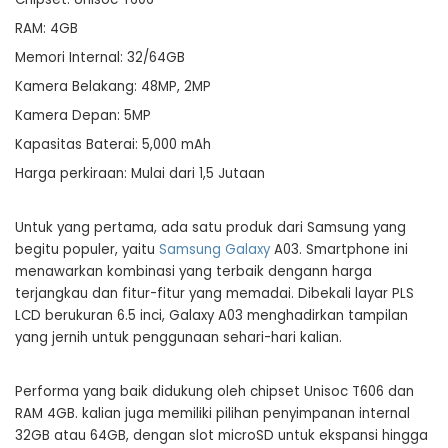
RAM: 4GB
Memori Internal: 32/64GB
Kamera Belakang: 48MP, 2MP
Kamera Depan: 5MP
Kapasitas Baterai: 5,000 mAh
Harga perkiraan: Mulai dari 1,5 Jutaan
Untuk yang pertama, ada satu produk dari Samsung yang
begitu populer, yaitu
Samsung Galaxy
A03. Smartphone ini
menawarkan kombinasi yang terbaik dengann harga
terjangkau dan fitur-fitur yang memadai. Dibekali layar PLS
LCD berukuran 6.5 inci, Galaxy A03 menghadirkan tampilan
yang jernih untuk penggunaan sehari-hari kalian.
Performa yang baik didukung oleh chipset Unisoc T606 dan
RAM 4GB. kalian juga memiliki pilihan penyimpanan internal
32GB atau 64GB, dengan slot microSD untuk ekspansi hingga