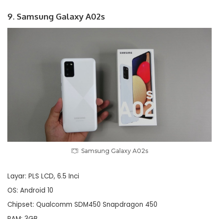
9. Samsung Galaxy A02s
Samsung Galaxy A02s
Layar: PLS LCD, 6.5 Inci
OS: Android 10
Chipset: Qualcomm SDM450 Snapdragon 450
RAM: 3GB