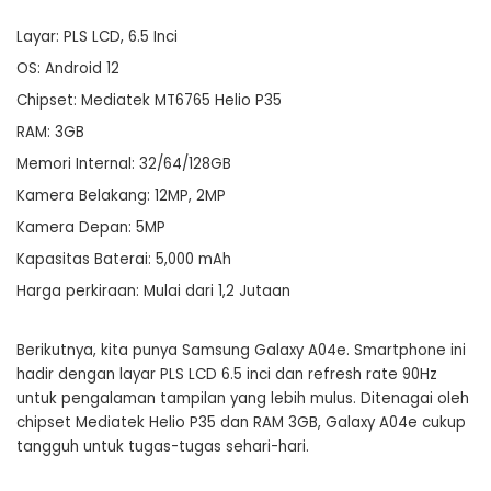
Layar: PLS LCD, 6.5 Inci
OS: Android 12
Chipset: Mediatek MT6765 Helio P35
RAM: 3GB
Memori Internal: 32/64/128GB
Kamera Belakang: 12MP, 2MP
Kamera Depan: 5MP
Kapasitas Baterai: 5,000 mAh
Harga perkiraan: Mulai dari 1,2 Jutaan
Berikutnya, kita punya Samsung Galaxy A04e. Smartphone ini
hadir dengan layar PLS LCD 6.5 inci dan refresh rate 90Hz
untuk pengalaman tampilan yang lebih mulus. Ditenagai oleh
chipset Mediatek Helio P35 dan RAM 3GB, Galaxy A04e cukup
tangguh untuk tugas-tugas sehari-hari.