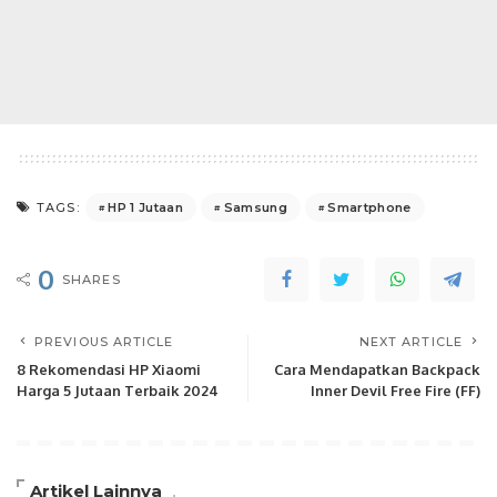
HP 1 Jutaan
Samsung
Smartphone
TAGS:
0
SHARES
PREVIOUS ARTICLE
NEXT ARTICLE
8 Rekomendasi HP Xiaomi
Cara Mendapatkan Backpack
Harga 5 Jutaan Terbaik 2024
Inner Devil Free Fire (FF)
Artikel Lainnya