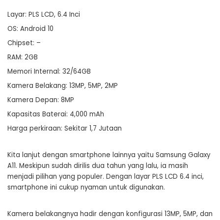
Layar: PLS LCD, 6.4 Inci
OS: Android 10
Chipset: –
RAM: 2GB
Memori Internal: 32/64GB
Kamera Belakang: 13MP, 5MP, 2MP
Kamera Depan: 8MP
Kapasitas Baterai: 4,000 mAh
Harga perkiraan: Sekitar 1,7 Jutaan
Kita lanjut dengan smartphone lainnya yaitu Samsung Galaxy
A11. Meskipun sudah dirilis dua tahun yang lalu, ia masih
menjadi pilihan yang populer. Dengan layar PLS LCD 6.4 inci,
smartphone ini cukup nyaman untuk digunakan.
Kamera belakangnya hadir dengan konfigurasi 13MP, 5MP, dan