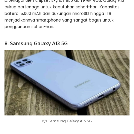
Ditenagai oleh chipset Exynos 850 dan RAM 4GB, Galaxy A13
cukup bertenaga untuk kebutuhan sehari-hari. Kapasitas
baterai 5,000 mAh dan dukungan microSD hingga 1TB
menjadikannya smartphone yang sangat bagus untuk
penggunaan sehari-hari.
8. Samsung Galaxy A13 5G
Samsung Galaxy A13 5G