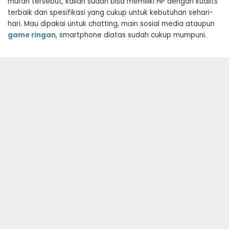
murah tersebut, kalian sudah bisa memiliki HP dengan kualits
terbaik dan spesifikasi yang cukup untuk kebutuhan sehari-
hari. Mau dipakai untuk chatting, main sosial media ataupun
game ringan
, smartphone diatas sudah cukup mumpuni.