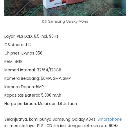
Samsung Galaxy A04s
Layar: PLS LCD, 6.5 Inci, 90Hz
OS: Android 12
Chipset: Exynos 850
RAM: 4GB
Memori Internal: 32/64/128GB
Kamera Belakang: 50MP, 2MP, 2MP
Kamera Depan: 5MP
Kapasitas Baterai: 5,000 mAh
Harga perkiraan: Mulai dari 1,8 Jutaan
Selanjutnya, kami punya Samsung Galaxy A04s.
Smartphone
ini memiliki layar PLS LCD 6.5 inci dengan refresh rate 90Hz