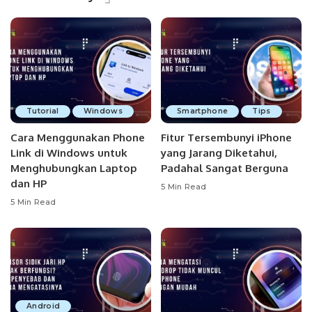
Tutorial
Windows
Smartphone
Tips
Cara Menggunakan Phone
Fitur Tersembunyi iPhone
Link di Windows untuk
yang Jarang Diketahui,
Menghubungkan Laptop
Padahal Sangat Berguna
dan HP
5 Min Read
5 Min Read
Android