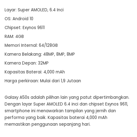
Layar: Super AMOLED, 6.4 Inci
OS: Android 10
Chipset: Exynos 9611
RAM: 4GB
Memori Internal: 64/128GB
Kamera Belakang: 48MP, 8MP, 8MP
Kamera Depan: 32MP
Kapasitas Baterai: 4,000 mAh
Harga perkiraan: Mulai dari 1,9 Jutaan
Galaxy A50s adalah pilihan lain yang patut dipertimbangkan.
Dengan layar Super AMOLED 6.4 inci dan chipset Exynos 9611,
smartphone ini menawarkan tampilan yang jernih dan
performa yang baik. Kapasitas baterai 4,000 mAh
memastikan penggunaan sepanjang hari.