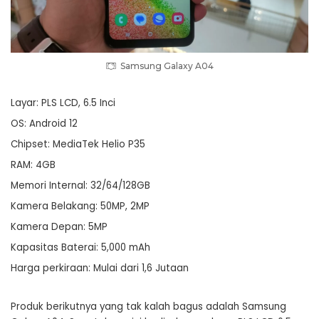
Samsung Galaxy A04
Layar: PLS LCD, 6.5 Inci
OS: Android 12
Chipset: MediaTek Helio P35
RAM: 4GB
Memori Internal: 32/64/128GB
Kamera Belakang: 50MP, 2MP
Kamera Depan: 5MP
Kapasitas Baterai: 5,000 mAh
Harga perkiraan: Mulai dari 1,6 Jutaan
Produk berikutnya yang tak kalah bagus adalah Samsung