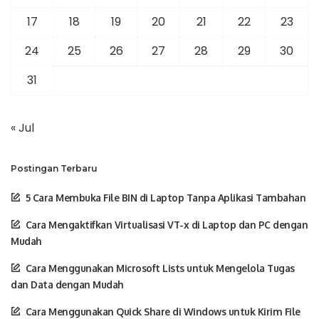
17
18
19
20
21
22
23
24
25
26
27
28
29
30
31
« Jul
Postingan Terbaru
5 Cara Membuka File BIN di Laptop Tanpa Aplikasi Tambahan
Cara Mengaktifkan Virtualisasi VT-x di Laptop dan PC dengan
Mudah
Cara Menggunakan Microsoft Lists untuk Mengelola Tugas
dan Data dengan Mudah
Cara Menggunakan Quick Share di Windows untuk Kirim File